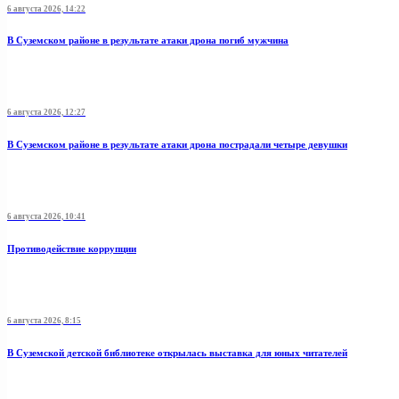
6 августа 2026, 14:22
В Суземском районе в результате атаки дрона погиб мужчина
6 августа 2026, 12:27
В Суземском районе в результате атаки дрона пострадали четыре девушки
6 августа 2026, 10:41
Противодействие коррупции
6 августа 2026, 8:15
В Суземской детской библиотеке открылась выставка для юных читателей