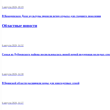
5 августа 2026, 10:19
В Кокоревском Доме культуры провели вечер отдыха для старшего поколения
Областные новости
6 августа 2026, 14:32
Семья из Дубровского района воспользовалась новой мерой поддержки молодых се
6 августа 2026, 14:30
В Брянской области расширили меры для многодетных семей
6 августа 2026, 14:27