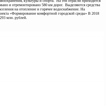
оохранения, культуры и спорта. На эти отрасли приходится
ровано и отремонтировано 580 км дорог. Выделяются средства
селения на отопление и горячее водоснабжение. На
проекта «Формирование комфортной городской среды» В 2018
293 млн. рублей.