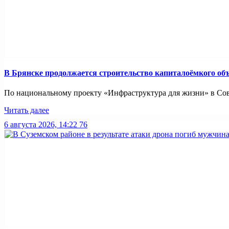
В Брянске продолжается строительство капиталоёмкого об
По национальному проекту «Инфраструктура для жизни» в Совет
Читать далее
6 августа 2026, 14:22
76