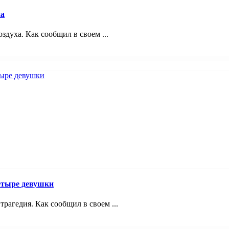
на
здуха. Как сообщил в своем ...
четыре девушки
трагедия. Как сообщил в своем ...