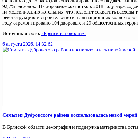
Основную долю расходов консолидированного бюджета занимаю
92,7% расходов. На дорожное хозяйство в 2018 году израсходо
на модернизацию котельных, что позволит сократить расходы 
реконструкцию и строительство канализационных коллекторов 
году отремонтировано 104 дворовых и 29 общественных террит
Источник и фото:
«Брянские новости».
6 августа 2026, 14:32
62
Семья из Дубровского района воспользовалась новой меро
В Брянской области демография и поддержка материнства оста
Читать далее