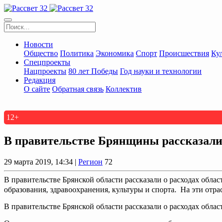
Новости
Общество
Политика
Экономика
Спорт
Происшествия
Ку
Спецпроекты
Нацпроекты
80 лет Победы
Год науки и технологии
Редакция
О сайте
Обратная связь
Коллектив
12+
В правительстве Брянщины рассказали,
29 марта 2019, 14:34 |
Регион
72
В правительстве Брянской области рассказали о расходах обл
образования, здравоохранения, культуры и спорта. На эти отра
В правительстве Брянской области рассказали о расходах облас