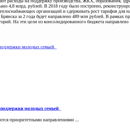
т расходы на поддержку производства, ЖКХ, образования, здрав
вано 4,8 млрд. рублей. В 2018 году было построено, реконструи
теплоснабжающих организаций и сдерживать рост тарифов для на
Брянска за 2 года будет направлено 489 млн рублей. В рамках 
орий. На эти цели из консолидированного бюджета направлено 
й поддержки молодых семьей
ются приоритетными направлениями ...