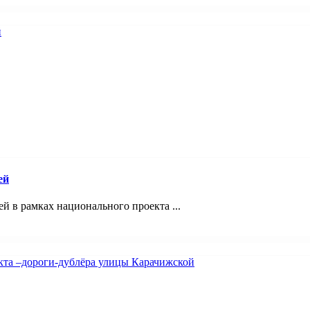
ей
 в рамках национального проекта ...