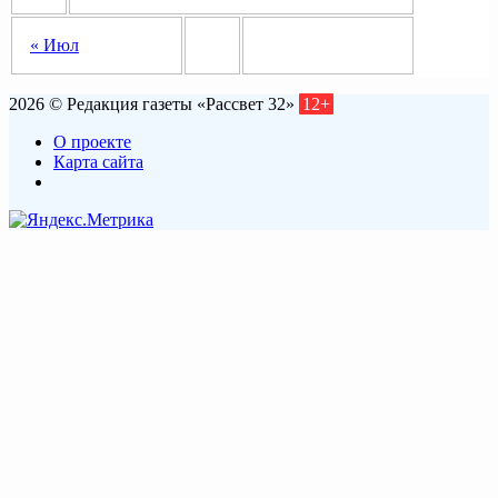
« Июл
2026 © Редакция газеты «Рассвет 32»
12+
О проекте
Карта сайта