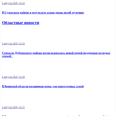
6 августа 2026, 14:22
В Суземском районе в результате атаки дрона погиб мужчина
Областные новости
6 августа 2026, 14:32
Семья из Дубровского района воспользовалась новой мерой поддержки молодых
семьей
6 августа 2026, 14:30
В Брянской области расширили меры для многодетных семей
6 августа 2026, 14:27