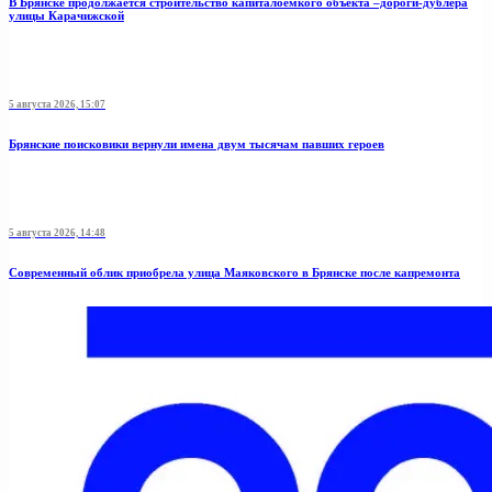
В Брянске продолжается строительство капиталоёмкого объекта –дороги-дублёра
улицы Карачижской
5 августа 2026, 15:07
Брянские поисковики вернули имена двум тысячам павших героев
5 августа 2026, 14:48
Современный облик приобрела улица Маяковского в Брянске после капремонта