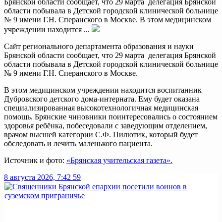
Брянской области сообщает, что 29 марта делегация Брянской
области побывала в Детской городской клинической больнице
№ 9 имени Г.Н. Сперанского в Москве. В этом медицинском
учреждении находится ...
Сайт регионального департамента образования и науки
Брянской области сообщает, что 29 марта делегация Брянской
области побывала в Детской городской клинической больнице
№ 9 имени Г.Н. Сперанского в Москве.
В этом медицинском учреждении находится воспитанник
Дубровского детского дома-интерната. Ему будет оказана
специализированная высокотехнологичная медицинская
помощь. Брянские чиновники поинтересовались о состоянием
здоровья ребёнка, побеседовали с заведующим отделением,
врачом высшей категории С.Ф. Пилютик, который будет
обследовать и лечить маленького пациента.
Источник и фото:
«Брянская учительская газета».
8 августа 2026, 7:42
59