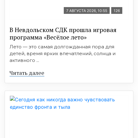
7 АВГУСТА 2026, 10:55
126
В Невдольском СДК прошла игровая
программа «Весёлое лето»
Лето — это самая долгожданная пора для
детей, время ярких впечатлений, солнца и
активного ...
Читать далее