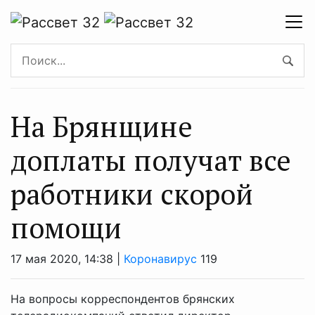
На Брянщине
доплаты получат все
работники скорой
помощи
17 мая 2020, 14:38 |
Коронавирус
119
На вопросы корреспондентов брянских