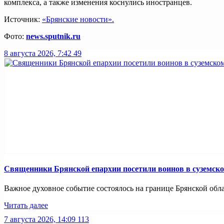
комплекса, а также изменения коснулись иностранцев.
Источник:
«Брянские новости».
Фото:
news.sputnik.ru
8 августа 2026, 7:42
49
Священники Брянской епархии посетили воинов в суземск
Важное духовное событие состоялось на границе Брянской обл
Читать далее
7 августа 2026, 14:09
113