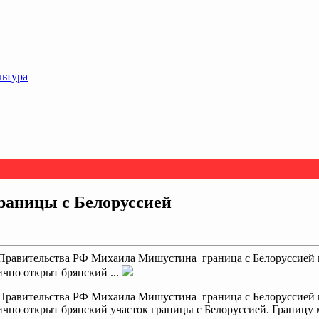
льтура
раницы с Белоруссией
 Правительства РФ Михаила Мишустина граница с Белоруссией 
ично открыт брянский ...
 Правительства РФ Михаила Мишустина граница с Белоруссией 
ично открыт брянский участок границы с Белоруссией. Границу 