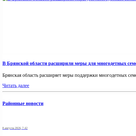
В Брянской области расширили меры для многодетных сем
Брянская область расширяет меры поддержки многодетных семей
Читать далее
Районные новости
8 августа 2026, 7:42