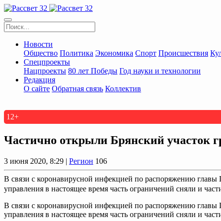
Новости
Общество
Политика
Экономика
Спорт
Происшествия
Ку
Спецпроекты
Нацпроекты
80 лет Победы
Год науки и технологии
Редакция
О сайте
Обратная связь
Коллектив
12+
Частично открыли Брянский участок г
3 июня 2020, 8:29 |
Регион
106
В связи с коронавирусной инфекцией по распоряжению главы
управления в настоящее время часть ограничений сняли и част
В связи с коронавирусной инфекцией по распоряжению главы
управления в настоящее время часть ограничений сняли и част