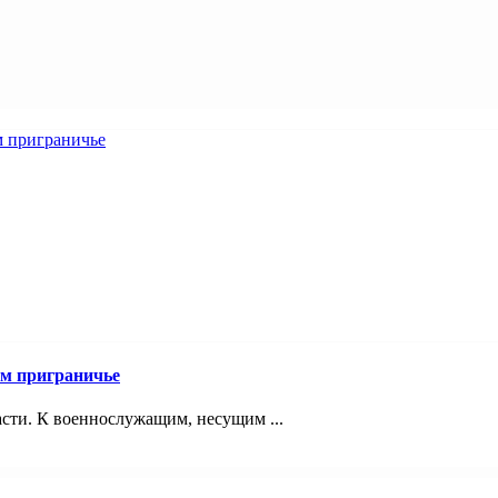
ом приграничье
асти. К военнослужащим, несущим ...