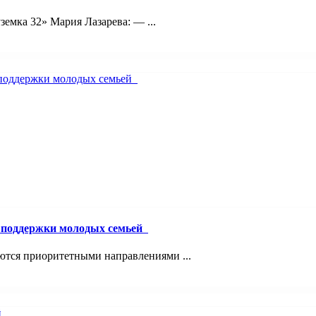
емка 32» Мария Лазарева: — ...
й поддержки молодых семьей
ются приоритетными направлениями ...