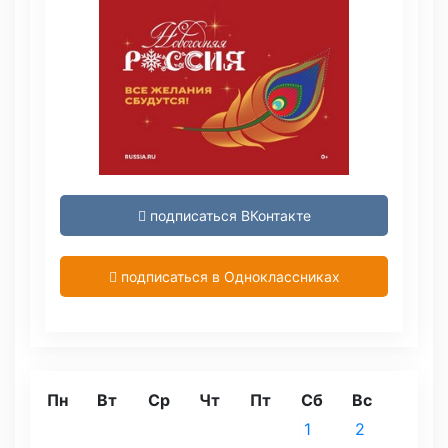
подписаться ВКонтакте
подписаться в Одноклассниках
Пн
Вт
Ср
Чт
Пт
Сб
Вс
1
2