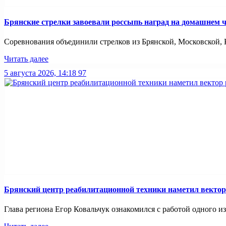
Брянские стрелки завоевали россыпь наград на домашнем
Соревнования объединили стрелков из Брянской, Московской, К
Читать далее
5 августа 2026, 14:18
97
Брянский центр реабилитационной техники наметил вектор
Глава региона Егор Ковальчук ознакомился с работой одного и