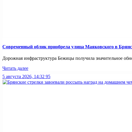
Современный облик приобрела улица Маяковского в Брянс
Дорожная инфраструктура Бежицы получила значительное обнов
Читать далее
5 августа 2026, 14:32
95