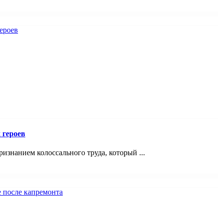
 героев
знанием колоссального труда, который ...