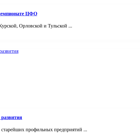
 чемпионате ЦФО
урской, Орловской и Тульской ...
 развития
з старейших профильных предприятий ...