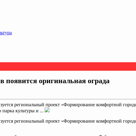
льтура
ев появится оригинальная ограда
изуется региональный проект «Формирование комфортной городс
парка культуры и ...
изуется региональный проект «Формирование комфортной городс