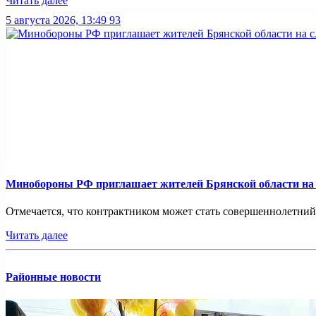
Читать далее
5 августа 2026, 13:49
93
Минобoроны РФ приглaшaет житeлeй Брянской области на 
Отмечается, что контрактником может стать совершеннолетний
Читать далее
Районные новости