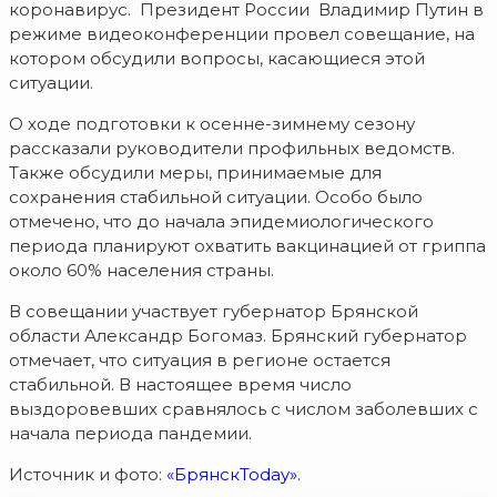
коронавирус. Президент России Владимир Путин в
режиме видеоконференции провел совещание, на
котором обсудили вопросы, касающиеся этой
ситуации.
О ходе подготовки к осенне-зимнему сезону
рассказали руководители профильных ведомств.
Также обсудили меры, принимаемые для
сохранения стабильной ситуации. Особо было
отмечено, что до начала эпидемиологического
периода планируют охватить вакцинацией от гриппа
около 60% населения страны.
В совещании участвует губернатор Брянской
области Александр Богомаз. Брянский губернатор
отмечает, что ситуация в регионе остается
стабильной. В настоящее время число
выздоровевших сравнялось с числом заболевших с
начала периода пандемии.
Источник и фото:
«БрянскToday».