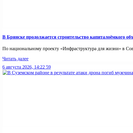
В Брянске продолжается строительство капиталоёмкого об
По национальному проекту «Инфраструктура для жизни» в Совет
Читать далее
6 августа 2026, 14:22
59