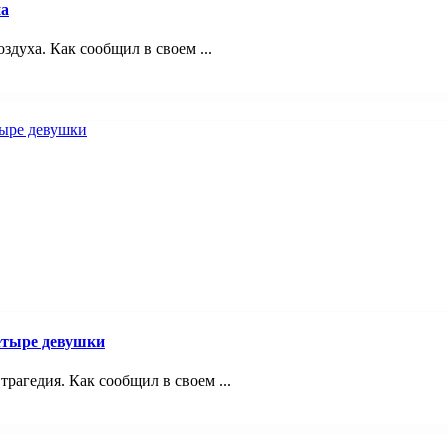
на
здуха. Как сообщил в своем ...
четыре девушки
трагедия. Как сообщил в своем ...