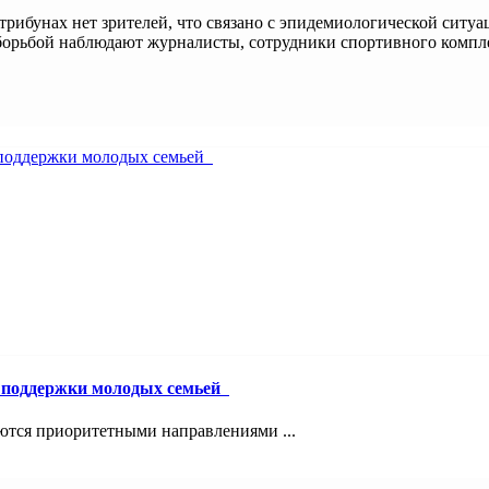
рибунах нет зрителей, что связано с эпидемиологической ситуа
рьбой наблюдают журналисты, сотрудники спортивного комплекс
й поддержки молодых семьей
ются приоритетными направлениями ...