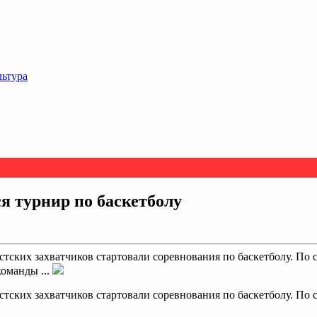
льтура
ся турнир по баскетболу
тских захватчиков стартовали соревнования по баскетболу. По
оманды ...
тских захватчиков стартовали соревнования по баскетболу. По