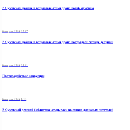
В Суземском районе в результате атаки дрона погиб мужчина
6 августа 2026, 12:27
В Суземском районе в результате атаки дрона пострадали четыре девушки
6 августа 2026, 10:41
Противодействие коррупции
6 августа 2026, 8:15
В Суземской детской библиотеке открылась выставка для юных читателей