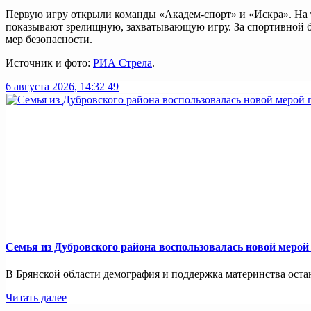
Первую игру открыли команды «Академ-спорт» и «Искра». На т
показывают зрелищную, захватывающую игру. За спортивной бо
мер безопасности.
Источник и фото:
РИА Стрела
.
6 августа 2026, 14:32
49
Семья из Дубровского района воспользовалась новой меро
В Брянской области демография и поддержка материнства оста
Читать далее