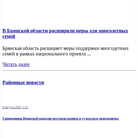
В Брянской области расширили меры для многодетных
семей
Брянская область расширяет меры поддержки многодетных
семей в рамках национального проекта ...
Читать далее
Районные новости
8 августа 2026, 7:42
Священники Брянской епархии посетили воинов в суземском приграничье