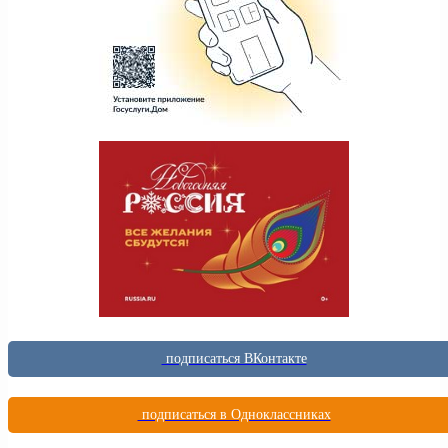
подписаться ВКонтакте
подписаться в Одноклассниках