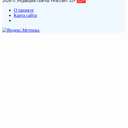
2026 © Редакция газеты «Рассвет 32»
12+
О проекте
Карта сайта