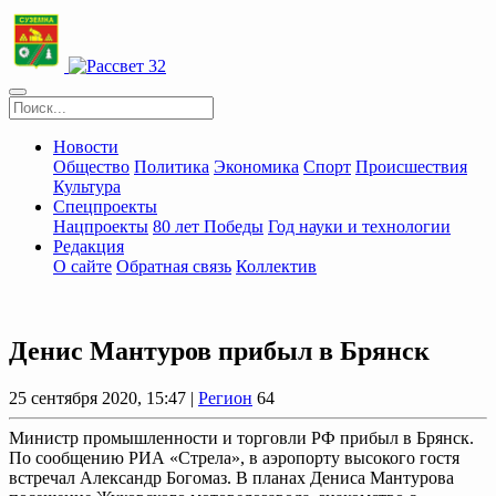
Новости
Общество
Политика
Экономика
Спорт
Происшествия
Культура
Спецпроекты
Нацпроекты
80 лет Победы
Год науки и технологии
Редакция
О сайте
Обратная связь
Коллектив
Денис Мантуров прибыл в Брянск
25 сентября 2020, 15:47 |
Регион
64
Министр промышленности и торговли РФ прибыл в Брянск.
По сообщению РИА «Стрела», в аэропорту высокого гостя
встречал Александр Богомаз. В планах Дениса Мантурова