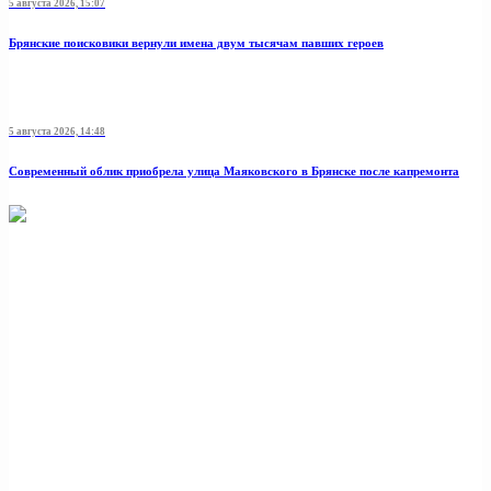
5 августа 2026, 15:07
Брянские поисковики вернули имена двум тысячам павших героев
5 августа 2026, 14:48
Современный облик приобрела улица Маяковского в Брянске после капремонта