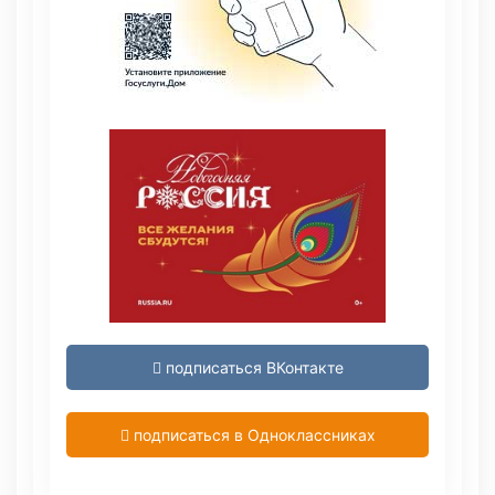
подписаться ВКонтакте
подписаться в Одноклассниках