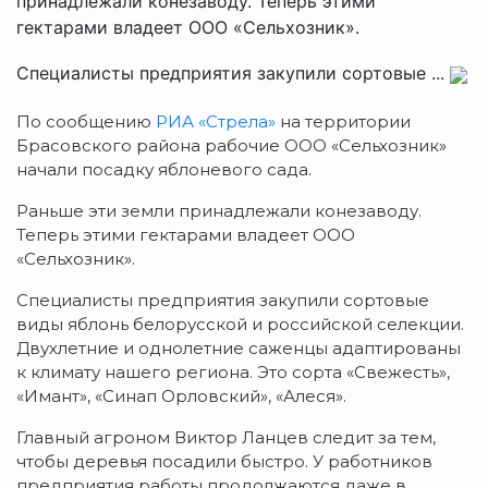
принадлежали конезаводу. Теперь этими
гектарами владеет ООО «Сельхозник».
Специалисты предприятия закупили сортовые ...
По сообщению
РИА «Стрела»
на территории
Брасовского района рабочие ООО «Сельхозник»
начали посадку яблоневого сада.
Раньше эти земли принадлежали конезаводу.
Теперь этими гектарами владеет ООО
«Сельхозник».
Специалисты предприятия закупили сортовые
виды яблонь белорусской и российской селекции.
Двухлетние и однолетние саженцы адаптированы
к климату нашего региона. Это сорта «Свежесть»,
«Имант», «Синап Орловский», «Алеся».
Главный агроном Виктор Ланцев следит за тем,
чтобы деревья посадили быстро. У работников
предприятия работы продолжаются даже в