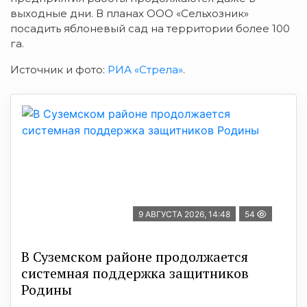
выходные дни. В планах ООО «Сельхозник»
посадить яблоневый сад на территории более 100
га.
Источник и фото:
РИА «Стрела»
.
9 АВГУСТА 2026, 14:48
54
В Суземском районе продолжается
системная поддержка защитников
Родины