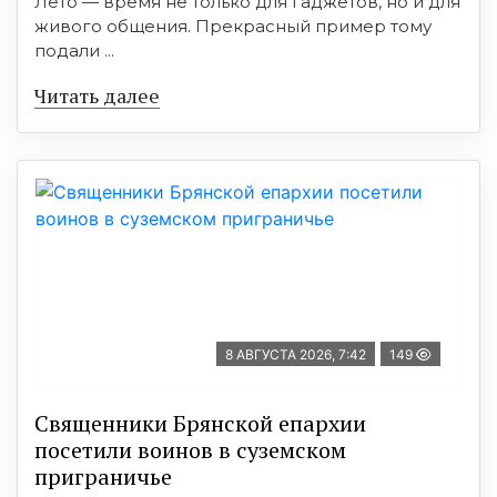
Лето — время не только для гаджетов, но и для
живого общения. Прекрасный пример тому
подали ...
Читать далее
8 АВГУСТА 2026, 7:42
149
Священники Брянской епархии
посетили воинов в суземском
приграничье