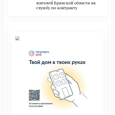
житeлeй Брянской области на
службу по контракту