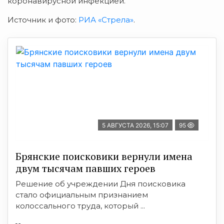
коронавирусной инфекцией.
Источник и фото:
РИА «Стрела»
.
5 АВГУСТА 2026, 15:07
95
Брянские поисковики вернули имена
двум тысячам павших героев
Решение об учреждении Дня поисковика
стало официальным признанием
колоссального труда, который ...