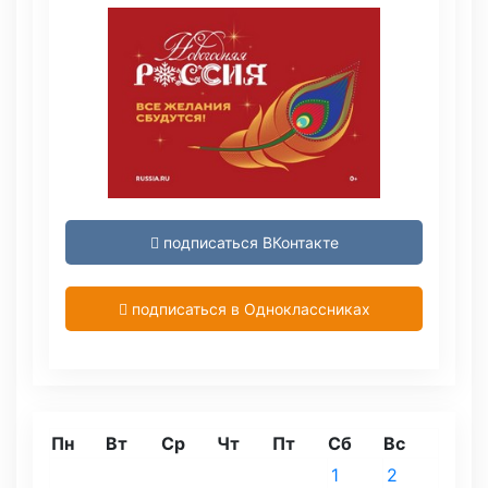
подписаться ВКонтакте
подписаться в Одноклассниках
Пн
Вт
Ср
Чт
Пт
Сб
Вс
1
2