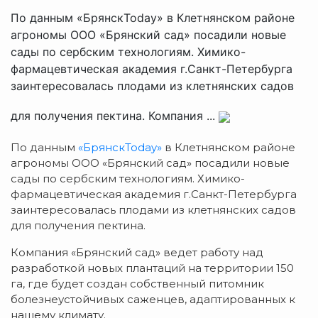
По данным «БрянскToday» в Клетнянском районе
агрономы ООО «Брянский сад» посадили новые
сады по сербским технологиям. Химико-
фармацевтическая академия г.Санкт-Петербурга
заинтересовалась плодами из клетнянских садов
для получения пектина. Компания ...
По данным
«БрянскToday»
в Клетнянском районе
агрономы ООО «Брянский сад» посадили новые
сады по сербским технологиям. Химико-
фармацевтическая академия г.Санкт-Петербурга
заинтересовалась плодами из клетнянских садов
для получения пектина.
Компания «Брянский сад» ведет работу над
разработкой новых плантаций на территории 150
га, где будет создан собственный питомник
болезнеустойчивых саженцев, адаптированных к
нашему климату.