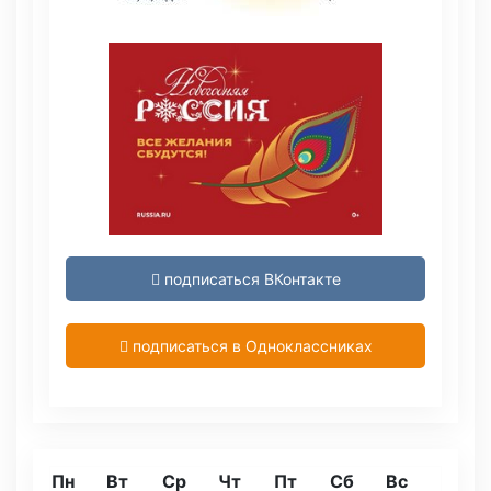
подписаться ВКонтакте
подписаться в Одноклассниках
Пн
Вт
Ср
Чт
Пт
Сб
Вс