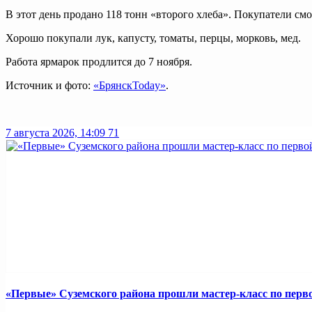
В этот день продано 118 тонн «второго хлеба». Покупатели смо
Хорошо покупали лук, капусту, томаты, перцы, морковь, мед.
Работа ярмарок продлится до 7 ноября.
Источник и фото:
«БрянскToday»
.
7 августа 2026, 14:09
71
«Первые» Суземского района прошли мастер-класс по пер