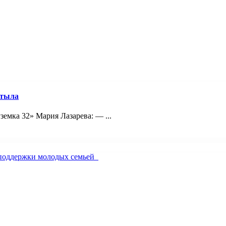
 тыла
емка 32» Мария Лазарева: — ...