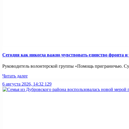
Сегодня как никогда важно чувствовать единство фронта и
Руководитель волонтерской группы «Помощь приграничью. Суз
Читать далее
6 августа 2026, 14:32
129