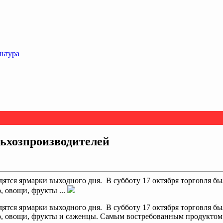
льтура
льхозпроизводителей
ятся ярмарки выходного дня. В субботу 17 октября торговля бы
, овощи, фрукты ...
одятся ярмарки выходного дня. В субботу 17 октября торговля б
о, овощи, фрукты и саженцы. Самым востребованным продуктом 