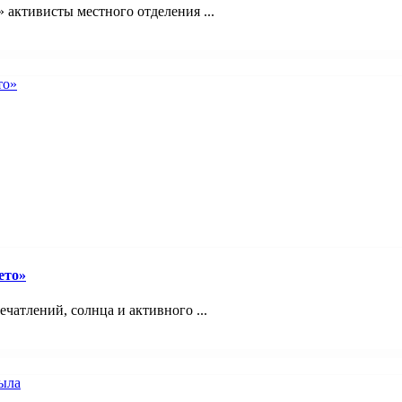
 активисты местного отделения ...
ето»
ечатлений, солнца и активного ...