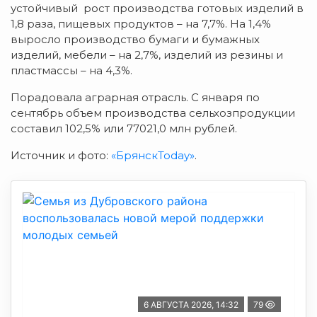
устойчивый рост производства готовых изделий в
1,8 раза, пищевых продуктов – на 7,7%. На 1,4%
выросло производство бумаги и бумажных
изделий, мебели – на 2,7%, изделий из резины и
пластмассы – на 4,3%.
Порадовала аграрная отрасль. С января по
сентябрь объем производства сельхозпродукции
составил 102,5% или 77021,0 млн рублей.
Источник и фото:
«БрянскToday»
.
6 АВГУСТА 2026, 14:32
79