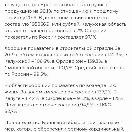
текущего года Брянская область отгрузила
продукцию на 98,1% по отношению к прошлому
периоду 2019. В денежном эквиваленте это
составило 195866,9 млн рублей. Калужская область
отстает от нашего региона на 2%. Средний
показатель по России составляет 97,1%.
Хорошие показатели в строительной отрасли. За
2019 г объем выполненных работ составил 142,9%, в
Калужской – 106,6%, в Орловской – 139,3%, в
Смоленской области – 101,7%. Средний показатель
по России – 99,5%.
В области хороший показатель по возведению
жилья. За восемь месяцев он составил 137,3%. В
Калуге – 114,4%, в Смоленске – 91,2%, в Орле – 125%.
Показатель по стране составил 94,5%, в ЦФО –
82,7%.
Правительство Брянской области приняло пакет
мер, которые обеспечили региону кардинальный,