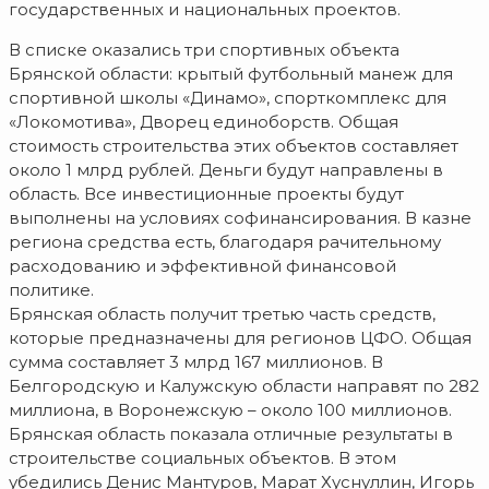
государственных и национальных проектов.
В списке оказались три спортивных объекта
Брянской области: крытый футбольный манеж для
спортивной школы «Динамо», спорткомплекс для
«Локомотива», Дворец единоборств. Общая
стоимость строительства этих объектов составляет
около 1 млрд рублей. Деньги будут направлены в
область. Все инвестиционные проекты будут
выполнены на условиях софинансирования. В казне
региона средства есть, благодаря рачительному
расходованию и эффективной финансовой
политике.
Брянская область получит третью часть средств,
которые предназначены для регионов ЦФО. Общая
сумма составляет 3 млрд 167 миллионов. В
Белгородскую и Калужскую области направят по 282
миллиона, в Воронежскую – около 100 миллионов.
Брянская область показала отличные результаты в
строительстве социальных объектов. В этом
убедились Денис Мантуров, Марат Хуснуллин, Игорь