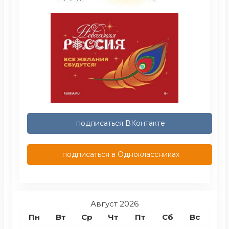
подписаться ВКонтакте
подписаться в Одноклассниках
Август 2026
Пн
Вт
Ср
Чт
Пт
Сб
Вс