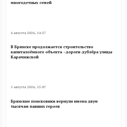
многодетных семей
6 августа 2026, 14:27
В Брянске продолжается строительство
капиталоёмкого объекта –дороги-дублёра улицы
Карачижской
5 августа 2026, 15:07
Брянские поисковики вернули имена двум
тысячам павших героев