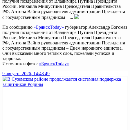
получил поздравления от Владимира Путина Президента
России, Михаила Мишустина Председателя Правительства
РФ, Антона Вайно руководителя администрации Президента
с государственным праздником – ...
По сообщению
«БрянскToday»
губернатор Александр Богомаз
получил поздравления от Владимира Путина Президента
России, Михаила Мишустина Председателя Правительства
РФ, Антона Вайно руководителя администрации Президента
с государственным праздником – Днем народного единства.
Они высказали много теплых слов, пожелали успехов и
здоровья.
Источник и фото:
«БрянскToday»
.
9 августа 2026, 14:48
49