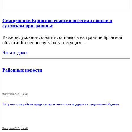
Священники Брянской епархии посетили воинов в
суземском приграничье
Важное духовное событие состоялось на границе Брянской
области. К военнослужащим, несущим ...
Читать далее
Районные новости
9 августа 2026, 14:48
В Суземском районе продолжается системная поддержка защитников Родины
9 августа 2026, 14:43