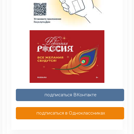
подписаться ВКонтакте
подписаться в Одноклассниках