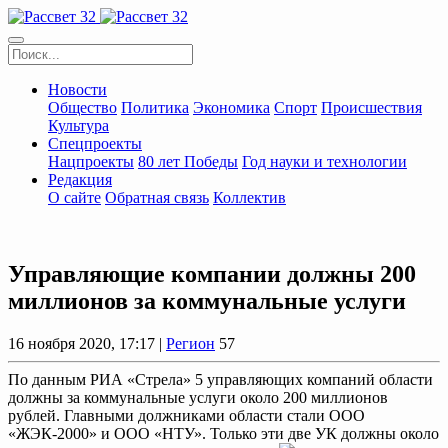
Новости
Общество
Политика
Экономика
Спорт
Происшествия
Культура
Спецпроекты
Нацпроекты
80 лет Победы
Год науки и технологии
Редакция
О сайте
Обратная связь
Коллектив
Управляющие компании должны 200
миллионов за коммунальные услуги
16 ноября 2020, 17:17 |
Регион
57
По данным РИА «Стрела» 5 управляющих компаний области
должны за коммунальные услуги около 200 миллионов
рублей. Главными должниками области стали ООО
«ЖЭК-2000» и ООО «НТУ». Только эти две УК должны около