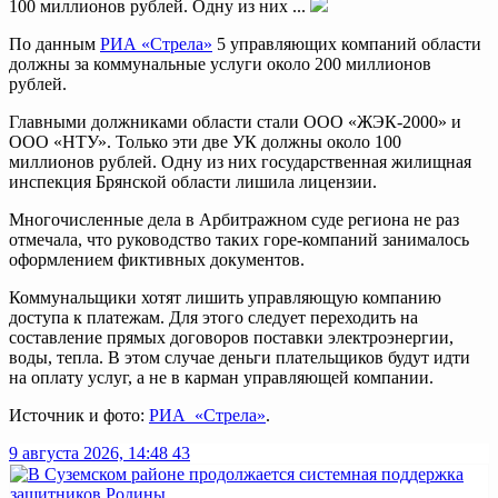
100 миллионов рублей. Одну из них ...
По данным
РИА «Стрела»
5 управляющих компаний области
должны за коммунальные услуги около 200 миллионов
рублей.
Главными должниками области стали ООО «ЖЭК-2000» и
ООО «НТУ». Только эти две УК должны около 100
миллионов рублей. Одну из них государственная жилищная
инспекция Брянской области лишила лицензии.
Многочисленные дела в Арбитражном суде региона не раз
отмечала, что руководство таких горе-компаний занималось
оформлением фиктивных документов.
Коммунальщики хотят лишить управляющую компанию
доступа к платежам. Для этого следует переходить на
составление прямых договоров поставки электроэнергии,
воды, тепла. В этом случае деньги плательщиков будут идти
на оплату услуг, а не в карман управляющей компании.
Источник и фото:
РИА «Стрела»
.
9 августа 2026, 14:48
43