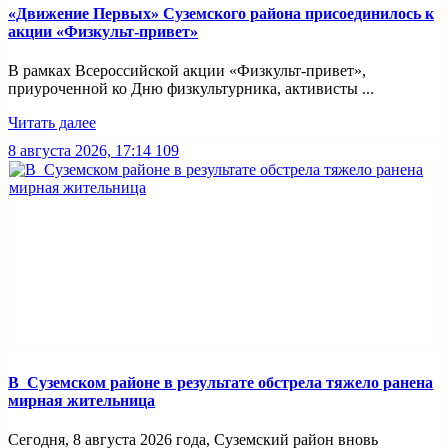
«Движение Первых» Суземского района присоединилось к
акции «Физкульт-привет»
В рамках Всероссийской акции «Физкульт-привет»,
приуроченной ко Дню физкультурника, активисты ...
Читать далее
8 августа 2026, 17:14
109
В Суземском районе в результате обстрела тяжело ранена
мирная жительница
Сегодня, 8 августа 2026 года, Суземский район вновь