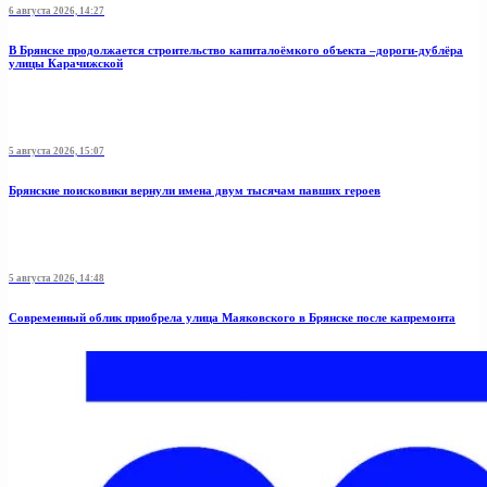
6 августа 2026, 14:27
В Брянске продолжается строительство капиталоёмкого объекта –дороги-дублёра
улицы Карачижской
5 августа 2026, 15:07
Брянские поисковики вернули имена двум тысячам павших героев
5 августа 2026, 14:48
Современный облик приобрела улица Маяковского в Брянске после капремонта