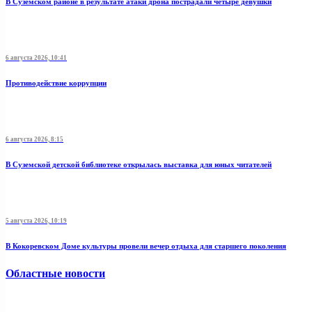
В Суземском районе в результате атаки дрона пострадали четыре девушки
6 августа 2026, 10:41
Противодействие коррупции
6 августа 2026, 8:15
В Суземской детской библиотеке открылась выставка для юных читателей
5 августа 2026, 10:19
В Кокоревском Доме культуры провели вечер отдыха для старшего поколения
Областные новости