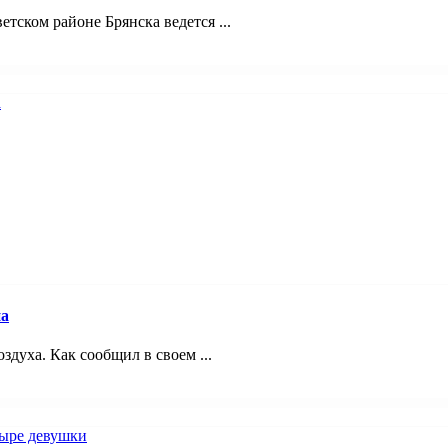
ском районе Брянска ведется ...
на
здуха. Как сообщил в своем ...