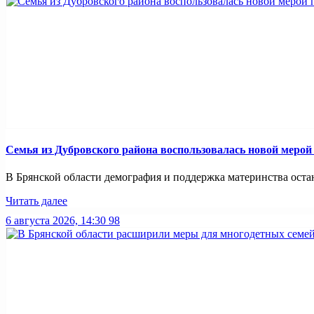
Семья из Дубровского района воспользовалась новой меро
В Брянской области демография и поддержка материнства оста
Читать далее
6 августа 2026, 14:30
98