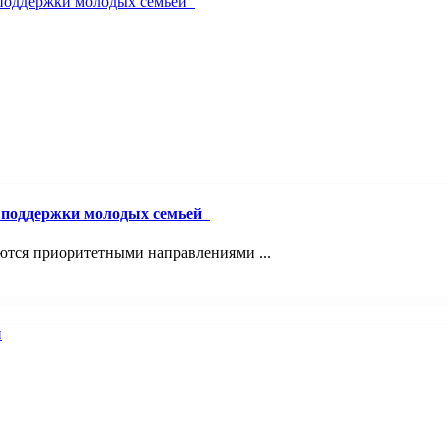
й поддержки молодых семьей
ются приоритетными направлениями ...