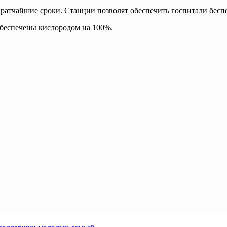
 кратчайшие сроки. Станции позволят обеспечить госпитали бес
обеспечены кислородом на 100%.