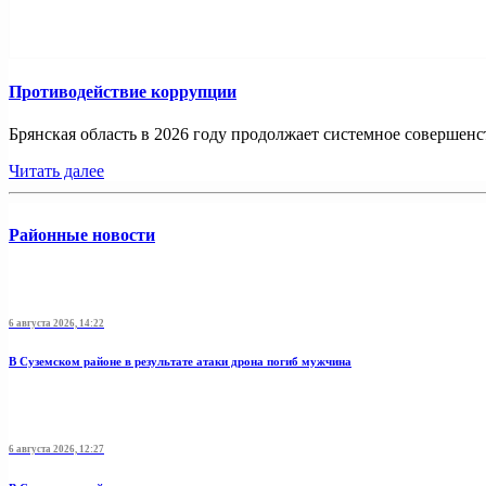
Противодействие коррупции
Брянская область в 2026 году продолжает системное совершенс
Читать далее
Районные новости
6 августа 2026, 14:22
В Суземском районе в результате атаки дрона погиб мужчина
6 августа 2026, 12:27