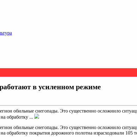
льтура
работают в усиленном режиме
регион обильные снегопады. Это существенно осложнило ситуац
на обработку ...
 регион обильные снегопады. Это существенно осложнило ситуац
я на обработку покрытия дорожного полотна израсходовали 105 т