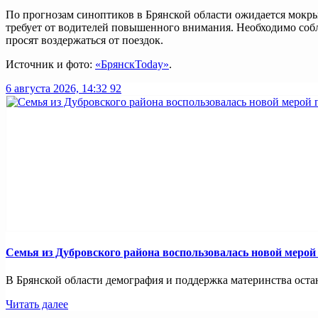
По прогнозам синоптиков в Брянской области ожидается мокры
требует от водителей повышенного внимания. Необходимо собл
просят воздержаться от поездок.
Источник и фото:
«БрянскToday»
.
6 августа 2026, 14:32
92
Семья из Дубровского района воспользовалась новой меро
В Брянской области демография и поддержка материнства оста
Читать далее