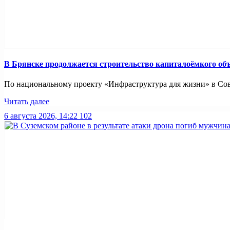
В Брянске продолжается строительство капиталоёмкого об
По национальному проекту «Инфраструктура для жизни» в Совет
Читать далее
6 августа 2026, 14:22
102