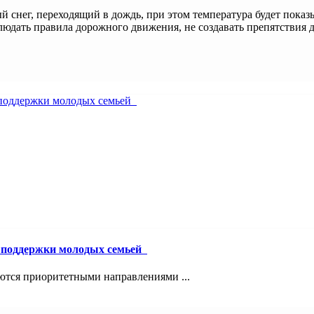
й снег, переходящий в дождь, при этом температура будет пока
юдать правила дорожного движения, не создавать препятствия 
й поддержки молодых семьей
ются приоритетными направлениями ...