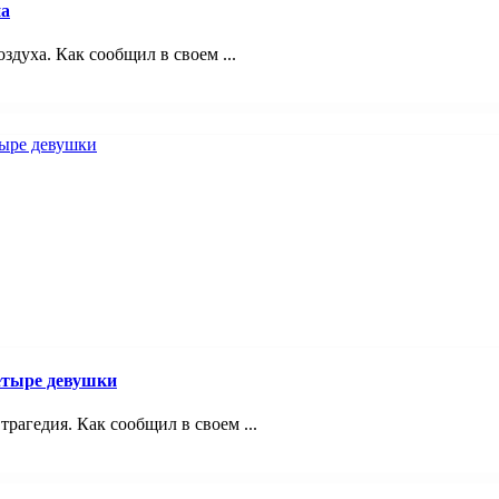
на
здуха. Как сообщил в своем ...
четыре девушки
трагедия. Как сообщил в своем ...