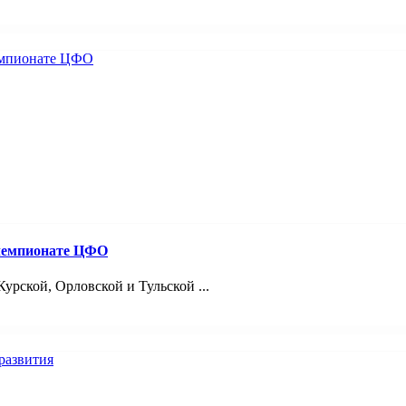
 чемпионате ЦФО
урской, Орловской и Тульской ...