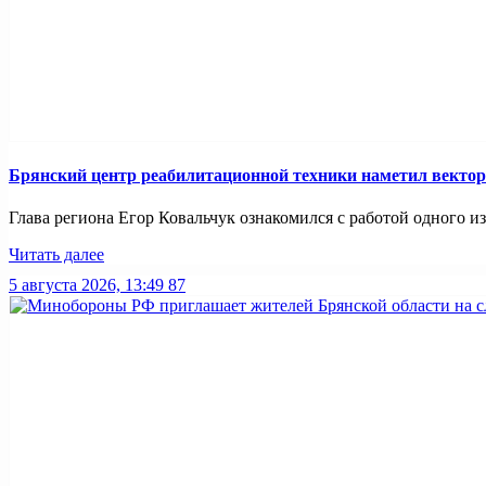
Брянский центр реабилитационной техники наметил вектор
Глава региона Егор Ковальчук ознакомился с работой одного и
Читать далее
5 августа 2026, 13:49
87