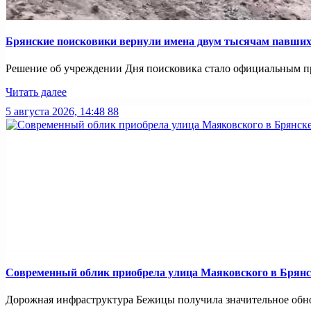
Брянские поисковики вернули имена двум тысячам павших
Решение об учреждении Дня поисковика стало официальным при
Читать далее
5 августа 2026, 14:48
88
Современный облик приобрела улица Маяковского в Брянс
Дорожная инфраструктура Бежицы получила значительное обнов