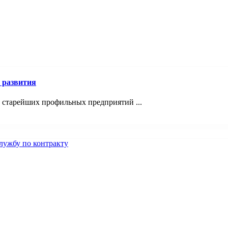
 развития
з старейших профильных предприятий ...