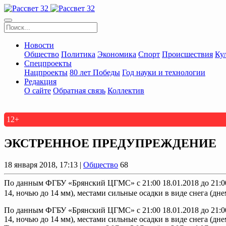
Новости
Общество
Политика
Экономика
Спорт
Происшествия
Ку
Спецпроекты
Нацпроекты
80 лет Победы
Год науки и технологии
Редакция
О сайте
Обратная связь
Коллектив
12+
ЭКСТРЕННОЕ ПРЕДУПРЕЖДЕНИЕ
18 января 2018, 17:13 |
Общество
68
По данным ФГБУ «Брянский ЦГМС» с 21:00 18.01.2018 до 21:00 1
14, ночью до 14 мм), местами сильные осадки в виде снега (днем
По данным ФГБУ «Брянский ЦГМС» с 21:00 18.01.2018 до 21:00 1
14, ночью до 14 мм), местами сильные осадки в виде снега (дне