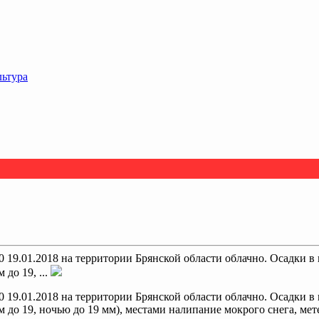
льтура
9.01.2018 на территории Брянской области облачно. Осадки в ви
 до 19, ...
9.01.2018 на территории Брянской области облачно. Осадки в ви
м до 19, ночью до 19 мм), местами налипание мокрого снега, мет