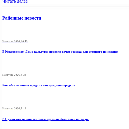
Читать далее
Районные новости
5 августа 2026, 10:19
В Кокоревском Доме культуры провели вечер отдыха для старшего поколения
5 августа 2026, 9:23
Российские воины продолжают традиции предков
5 августа 2026, 9:16
В Суземском районе жителям вручили областные награды