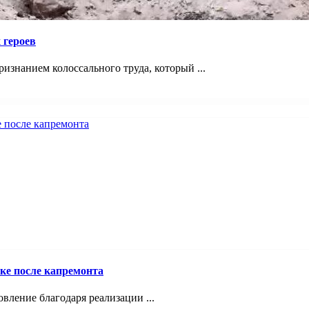
 героев
знанием колоссального труда, который ...
ке после капремонта
ление благодаря реализации ...