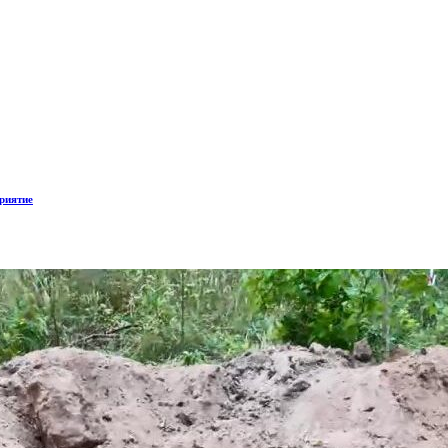
риятие