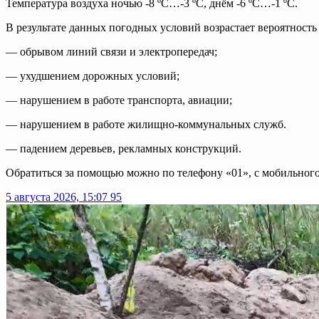
Температура воздуха ночью -8 ºC…-3 ºC, днём -6 ºC…-1 ºC.
В результате данных погодных условий возрастает вероятность
— обрывом линий связи и электропередач;
— ухудшением дорожных условий;
— нарушением в работе транспорта, авиации;
— нарушением в работе жилищно-коммунальных служб.
— падением деревьев, рекламных конструкций.
Обратиться за помощью можно по телефону «01», с мобильного
5 августа 2026, 15:07
95