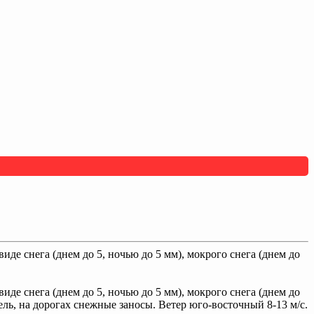
де снега (днем до 5, ночью до 5 мм), мокрого снега (днем до
де снега (днем до 5, ночью до 5 мм), мокрого снега (днем до
ель, на дорогах снежные заносы. Ветер юго-восточный 8-13 м/с.