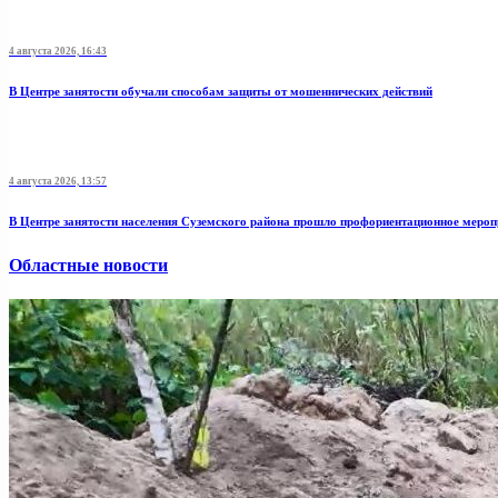
4 августа 2026, 16:43
В Центре занятости обучали способам защиты от мошеннических действий
4 августа 2026, 13:57
В Центре занятости населения Суземского района прошло профориентационное мероп
Областные новости