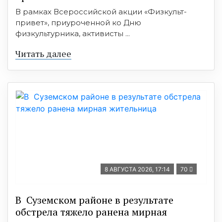
В рамках Всероссийской акции «Физкульт-
привет», приуроченной ко Дню
физкультурника, активисты ...
Читать далее
8 АВГУСТА 2026, 17:14
70
В Суземском районе в результате
обстрела тяжело ранена мирная