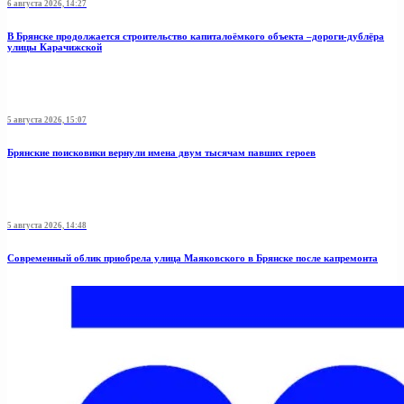
6 августа 2026, 14:27
В Брянске продолжается строительство капиталоёмкого объекта –дороги-дублёра
улицы Карачижской
5 августа 2026, 15:07
Брянские поисковики вернули имена двум тысячам павших героев
5 августа 2026, 14:48
Современный облик приобрела улица Маяковского в Брянске после капремонта