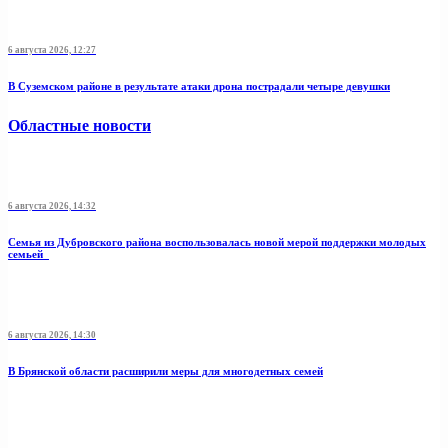
6 августа 2026, 12:27
В Суземском районе в результате атаки дрона пострадали четыре девушки
Областные новости
6 августа 2026, 14:32
Семья из Дубровского района воспользовалась новой мерой поддержки молодых
семьей
6 августа 2026, 14:30
В Брянской области расширили меры для многодетных семей