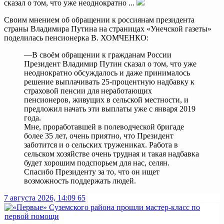
сказал о том, что уже неоднократно ...
Своим мнением об обращении к россиянам президента
страны Владимира Путина на страницах «Унечской газеты»
поделилась пенсионерка В. ХОМЧЕНКО:
—В своём обращении к гражданам России
Президент Владимир Путин сказал о том, что уже
неоднократно обсуждалось и даже принималось
решение выплачивать 25-процентную надбавку к
страховой пенсии для неработающих
пенсионеров, живущих в сельской местности, и
предложил начать эти выплаты уже с января 2019
года.
Мне, проработавшей в полеводческой бригаде
более 35 лет, очень приятно, что Президент
заботится и о сельских тружениках. Работа в
сельском хозяйстве очень трудная и такая надбавка
будет хорошим подспорьем для нас, селян.
Спасибо Президенту за то, что он ищет
возможность поддержать людей.
7 августа 2026, 14:09
65