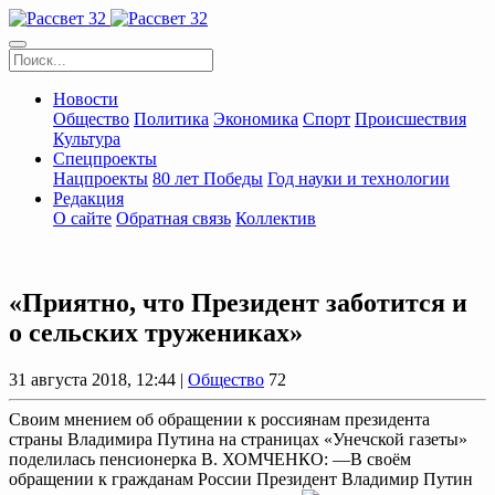
Новости
Общество
Политика
Экономика
Спорт
Происшествия
Культура
Спецпроекты
Нацпроекты
80 лет Победы
Год науки и технологии
Редакция
О сайте
Обратная связь
Коллектив
«Приятно, что Президент заботится и
о сельских тружениках»
31 августа 2018, 12:44 |
Общество
72
Своим мнением об обращении к россиянам президента
страны Владимира Путина на страницах «Унечской газеты»
поделилась пенсионерка В. ХОМЧЕНКО: —В своём
обращении к гражданам России Президент Владимир Путин