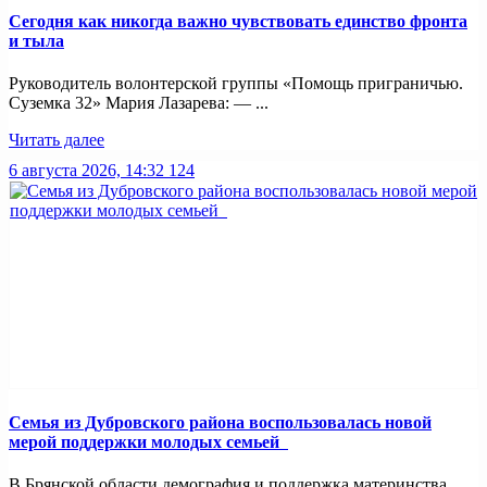
Сегодня как никогда важно чувствовать единство фронта
и тыла
Руководитель волонтерской группы «Помощь приграничью.
Суземка 32» Мария Лазарева: — ...
Читать далее
6 августа 2026, 14:32
124
Семья из Дубровского района воспользовалась новой
мерой поддержки молодых семьей
В Брянской области демография и поддержка материнства