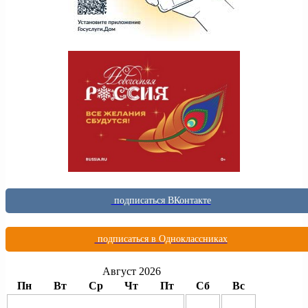
подписаться ВКонтакте
подписаться в Одноклассниках
Август 2026
Пн
Вт
Ср
Чт
Пт
Сб
Вс