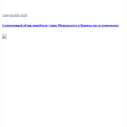
5 августа 2026, 14:48
Современный облик приобрела улица Маяковского в Брянске после капремонта