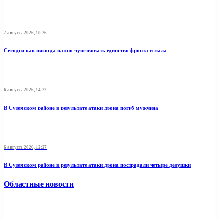
7 августа 2026, 10:26
Сегодня как никогда важно чувствовать единство фронта и тыла
6 августа 2026, 14:22
В Суземском районе в результате атаки дрона погиб мужчина
6 августа 2026, 12:27
В Суземском районе в результате атаки дрона пострадали четыре девушки
Областные новости