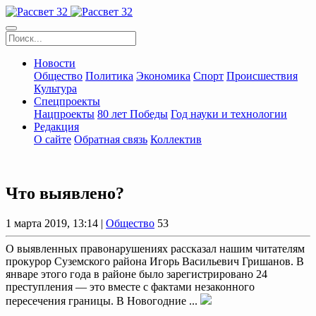
Новости
Общество
Политика
Экономика
Спорт
Происшествия
Культура
Спецпроекты
Нацпроекты
80 лет Победы
Год науки и технологии
Редакция
О сайте
Обратная связь
Коллектив
Что выявлено?
1 марта 2019, 13:14 |
Общество
53
О выявленных правонарушениях рассказал нашим читателям
прокурор Суземского района Игорь Васильевич Гришанов. В
январе этого года в районе было зарегистрировано 24
преступления — это вместе с фактами незаконного
пересечения границы. В Новогодние ...