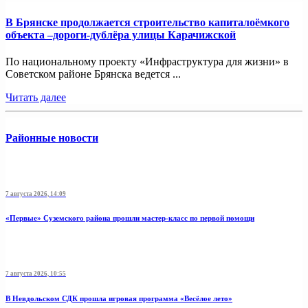
В Брянске продолжается строительство капиталоёмкого
объекта –дороги-дублёра улицы Карачижской
По национальному проекту «Инфраструктура для жизни» в
Советском районе Брянска ведется ...
Читать далее
Районные новости
7 августа 2026, 14:09
«Первые» Суземского района прошли мастер-класс по первой помощи
7 августа 2026, 10:55
В Невдольском СДК прошла игровая программа «Весёлое лето»