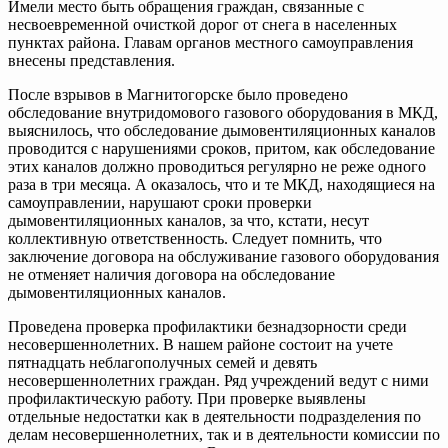
Имели место быть обращения граждан, связанные с
несвоевременной очисткой дорог от снега в населенных
пунктах района. Главам органов местного самоуправления
внесены представления.
После взрывов в Магнитогорске было проведено
обследование внутридомового газового оборудования в МКД,
выяснилось, что обследование дымовентиляционных каналов
проводится с нарушениями сроков, притом, как обследование
этих каналов должно проводиться регулярно не реже одного
раза в три месяца. А оказалось, что и те МКД, находящиеся на
самоуправлении, нарушают сроки проверки
дымовентиляционных каналов, за что, кстати, несут
коллективную ответственность. Следует помнить, что
заключение договора на обслуживание газового оборудования
не отменяет наличия договора на обследование
дымовентиляционных каналов.
Проведена проверка профилактики безнадзорности среди
несовершеннолетних. В нашем районе состоит на учете
пятнадцать неблагополучных семей и девять
несовершеннолетних граждан. Ряд учреждений ведут с ними
профилактическую работу. При проверке выявлены
отдельные недостатки как в деятельности подразделения по
делам несовершеннолетних, так и в деятельности комиссии по