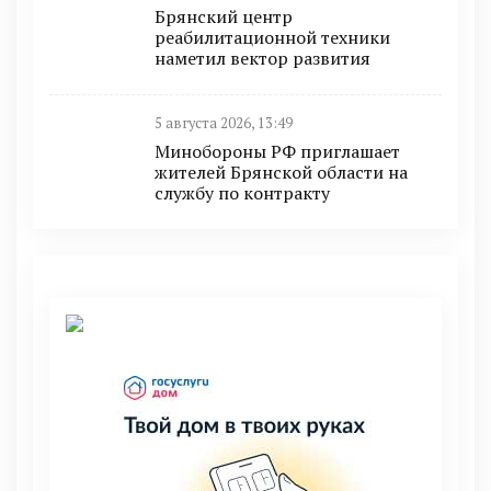
Брянский центр
реабилитационной техники
наметил вектор развития
5 августа 2026, 13:49
Минобoроны РФ приглaшaет
житeлeй Брянской области на
службу по контракту