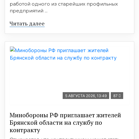
работой одного из старейших профильных
предприятий ...
Читать далее
5 АВГУСТА 2026, 13:49
87
Минобoроны РФ приглaшaет житeлeй
Брянской области на службу по
контракту