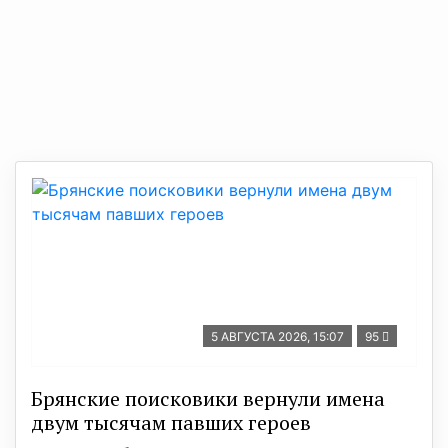
5 АВГУСТА 2026, 15:07
95
Брянские поисковики вернули имена
двум тысячам павших героев