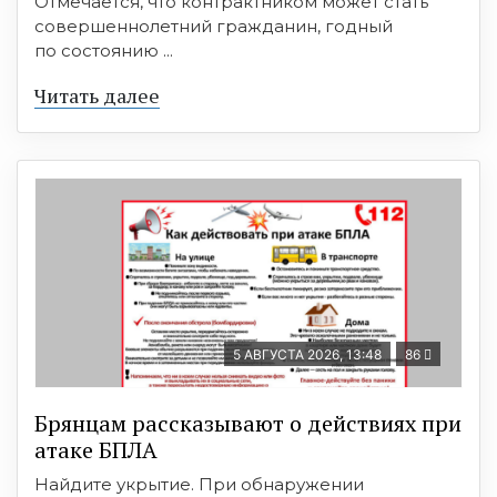
Отмечается, что контрактником может стать
совершеннолетний гражданин, годный
по состоянию ...
Читать далее
5 АВГУСТА 2026, 13:48
86
Брянцам рассказывают о действиях при
атаке БПЛА
Найдите укрытие. При обнаружении