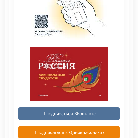
подписаться ВКонтакте
подписаться в Одноклассниках