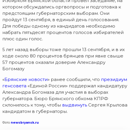
Избирком Брянской области провел заседание, на
котором обсуждались оргвопросы и подготовка к
предстоящим губернаторским выборам. Они
пройдут 13 сентября, в единый день голосования.
Для победы одному из кандидатов необходимо
набрать пятьдесят процентов голосов избирателей
плюс один голос.
5 лет назад выборы тоже прошли 13 сентября, и в их
ходе около 80 процентов брянцев при явке свыше
57 процентов оказали доверие Александру
Богомазу
«
Брянские новости
» ранее сообщили, что
президиум
генсовета
«Единой России» поддержал кандидатуру
Александра Богомаза для участия в выборах
губернатора. Бюро Брянского обкома КПРФ
склонилось к тому, чтобы
выдвинуть
Сергея Крылова
кандидатом в губернаторы.
Фото
newsbryansk.ru