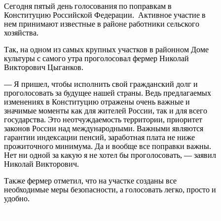
Сегодня пятый день голосования по поправкам в
Конституцию Российской Федерации. Активное участие в
нем принимают известные в районе работники сельского
хозяйства.
Так, на одном из самых крупных участков в районном Доме
культуры с самого утра проголосовал фермер Николай
Викторович Цыганков.
— Я пришел, чтобы исполнить свой гражданский долг и
проголосовать за будущее нашей страны. Ведь предлагаемых
изменениях в Конституцию отражены очень важные и
значимые моменты как для жителей России, так и для всего
государства. Это неотчуждаемость территории, приоритет
законов России над международными. Важными являются
гарантии индексации пенсий, заработная плата не ниже
прожиточного минимума. Да и вообще все поправки важны.
Нет ни одной за какую я не хотел бы проголосовать, — заявил
Николай Викторович.
Также фермер отметил, что на участке созданы все
необходимые меры безопасности, а голосовать легко, просто и
удобно.