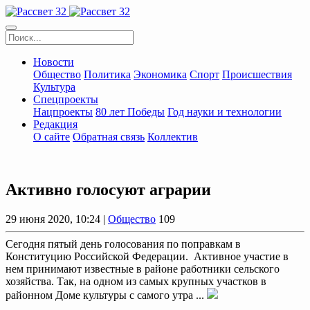
Новости
Общество
Политика
Экономика
Спорт
Происшествия
Культура
Спецпроекты
Нацпроекты
80 лет Победы
Год науки и технологии
Редакция
О сайте
Обратная связь
Коллектив
Активно голосуют аграрии
29 июня 2020, 10:24 |
Общество
109
Сегодня пятый день голосования по поправкам в
Конституцию Российской Федерации. Активное участие в
нем принимают известные в районе работники сельского
хозяйства. Так, на одном из самых крупных участков в
районном Доме культуры с самого утра ...