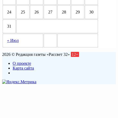
24
25
26
27
28
29
30
31
« Июл
2026 © Редакция газеты «Рассвет 32»
12+
О проекте
Карта сайта