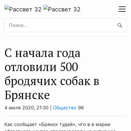
С начала года
отловили 500
бродячих собак в
Брянске
4 июля 2020, 21:30 |
Общество
96
Как сообщает «Брянск тудей», что в в мэрии