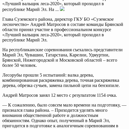
«Лучший вальщик леса-2020», который проходил в
республике Марий Эл. На ...
Глава Суземского района, директор ГКУ БО «Суземское
лесничество» Андрей Матросов в составе команды Брянской
области принял участие в профессиональном конкурсе
«Лучший вальщик леса-2020», который проходил в
республике Марий Эл.
На республиканские соревнования съехались представители
Марий Эл, Чувашии, Татарстана, Карелии, Удмуртии,
Брянской, Нижегородской и Московской областей – всего
более 50 человек.
Лесорубы прошли 5 испытаний: валка дерева,
комбинированная раскряжевка дерева, точная раскряжевка
дерева, обрезка сучьев, замена пильной цепи на бензопиле.
Андрей Матросов занял 12 место с результатом 1154 очка.
— К сожалению, было совсем мало времени на подготовку, —
признался глава района. – Приходится уделять много
внимания общественной работе и должностным
обязанностям. Однако опыт, полученный в Марий Эл,
пригодится в подготовке к аналогичным соревнованиям в