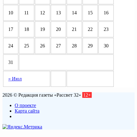
10
11
12
13
14
15
16
17
18
19
20
21
22
23
24
25
26
27
28
29
30
31
« Июл
2026 © Редакция газеты «Рассвет 32»
12+
О проекте
Карта сайта