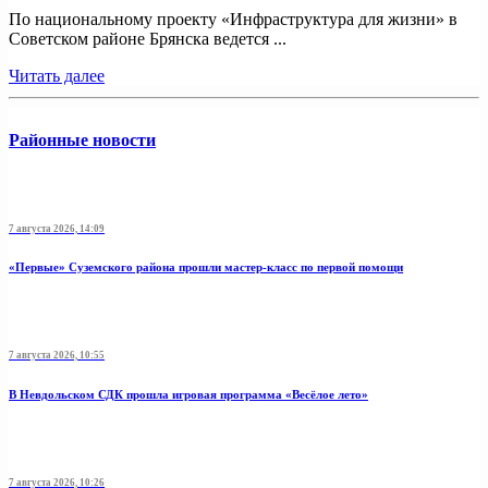
По национальному проекту «Инфраструктура для жизни» в
Советском районе Брянска ведется ...
Читать далее
Районные новости
7 августа 2026, 14:09
«Первые» Суземского района прошли мастер-класс по первой помощи
7 августа 2026, 10:55
В Невдольском СДК прошла игровая программа «Весёлое лето»
7 августа 2026, 10:26