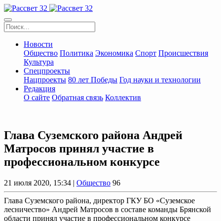
Новости
Общество
Политика
Экономика
Спорт
Происшествия
Культура
Спецпроекты
Нацпроекты
80 лет Победы
Год науки и технологии
Редакция
О сайте
Обратная связь
Коллектив
Глава Суземского района Андрей
Матросов принял участие в
профессиональном конкурсе
21 июля 2020, 15:34 |
Общество
96
Глава Суземского района, директор ГКУ БО «Суземское
лесничество» Андрей Матросов в составе команды Брянской
области принял участие в профессиональном конкурсе