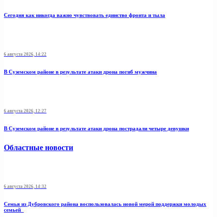
Сегодня как никогда важно чувствовать единство фронта и тыла
6 августа 2026, 14:22
В Суземском районе в результате атаки дрона погиб мужчина
6 августа 2026, 12:27
В Суземском районе в результате атаки дрона пострадали четыре девушки
Областные новости
6 августа 2026, 14:32
Семья из Дубровского района воспользовалась новой мерой поддержки молодых
семьей