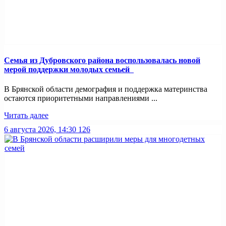
Семья из Дубровского района воспользовалась новой
мерой поддержки молодых семьей
В Брянской области демография и поддержка материнства
остаются приоритетными направлениями ...
Читать далее
6 августа 2026, 14:30
126