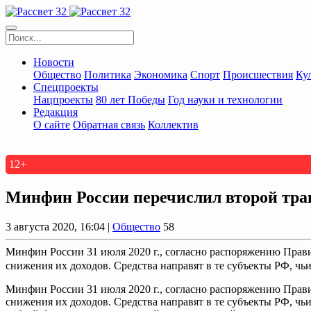
Новости
Общество
Политика
Экономика
Спорт
Происшествия
Ку
Спецпроекты
Нацпроекты
80 лет Победы
Год науки и технологии
Редакция
О сайте
Обратная связь
Коллектив
12+
Минфин России перечислил второй тра
3 августа 2020, 16:04 |
Общество
58
Минфин России 31 июля 2020 г., согласно распоряжению Прави
снижения их доходов. Средства направят в те субъекты РФ, чьи
Минфин России 31 июля 2020 г., согласно распоряжению Прави
снижения их доходов.
Средства направят в те субъекты РФ, чь