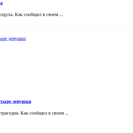
на
здуха. Как сообщил в своем ...
четыре девушки
трагедия. Как сообщил в своем ...