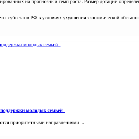
ированных на прогнозный темп роста. Размер дотации определ
ты субъектов РФ в условиях ухудшения экономической обстанов
й поддержки молодых семьей
ются приоритетными направлениями ...