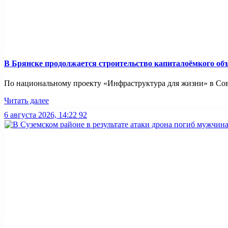
В Брянске продолжается строительство капиталоёмкого об
По национальному проекту «Инфраструктура для жизни» в Совет
Читать далее
6 августа 2026, 14:22
92