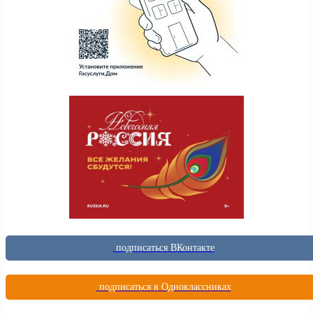
подписаться ВКонтакте
подписаться в Одноклассниках