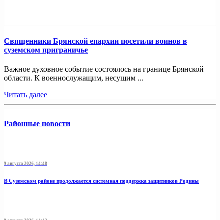
Священники Брянской епархии посетили воинов в
суземском приграничье
Важное духовное событие состоялось на границе Брянской
области. К военнослужащим, несущим ...
Читать далее
Районные новости
9 августа 2026, 14:48
В Суземском районе продолжается системная поддержка защитников Родины