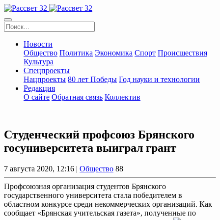
Новости
Общество
Политика
Экономика
Спорт
Происшествия
Культура
Спецпроекты
Нацпроекты
80 лет Победы
Год науки и технологии
Редакция
О сайте
Обратная связь
Коллектив
Студенческий профсоюз Брянского
госуниверситета выиграл грант
7 августа 2020, 12:16 |
Общество
88
Профсоюзная организация студентов Брянского
государственного университета стала победителем в
областном конкурсе среди некоммерческих организаций. Как
сообщает «Брянская учительская газета», полученные по