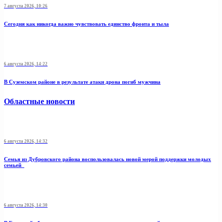
7 августа 2026, 10:26
Сегодня как никогда важно чувствовать единство фронта и тыла
6 августа 2026, 14:22
В Суземском районе в результате атаки дрона погиб мужчина
Областные новости
6 августа 2026, 14:32
Семья из Дубровского района воспользовалась новой мерой поддержки молодых
семьей
6 августа 2026, 14:30