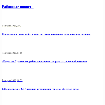
Районные новости
8 августа 2026, 7:42
Священники Брянской епархии посетили воинов в суземском приграничье
7 августа 2026, 14:09
«Первые» Суземского района прошли мастер-класс по первой помощи
7 августа 2026, 10:55
В Невдольском СДК прошла игровая программа «Весёлое лето»