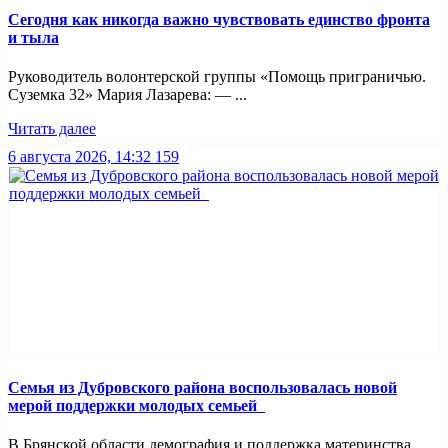
Сегодня как никогда важно чувствовать единство фронта
и тыла
Руководитель волонтерской группы «Помощь приграничью.
Суземка 32» Мария Лазарева: — ...
Читать далее
6 августа 2026, 14:32
159
Семья из Дубровского района воспользовалась новой
мерой поддержки молодых семьей
В Брянской области демография и поддержка материнства