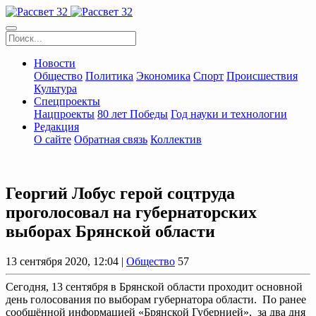
Новости
Общество
Политика
Экономика
Спорт
Происшествия
Культура
Спецпроекты
Нацпроекты
80 лет Победы
Год науки и технологии
Редакция
О сайте
Обратная связь
Коллектив
Георгий Лобус герой соцтруда
проголосовал на губернаторских
выборах Брянской области
13 сентября 2020, 12:04 |
Общество
57
Сегодня, 13 сентября в Брянской области проходит основной
день голосования по выборам губернатора области. По ранее
сообщённой информацией «Брянской Губернией», за два дня