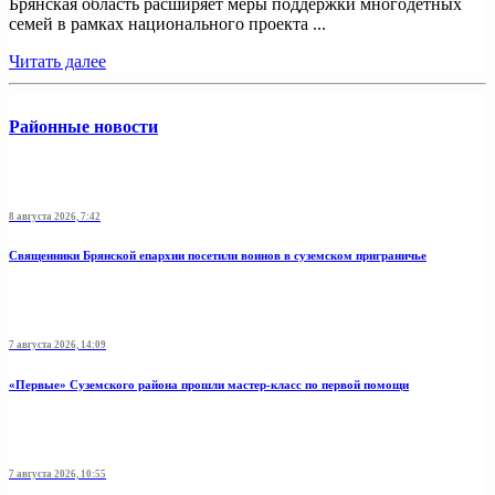
Брянская область расширяет меры поддержки многодетных
семей в рамках национального проекта ...
Читать далее
Районные новости
8 августа 2026, 7:42
Священники Брянской епархии посетили воинов в суземском приграничье
7 августа 2026, 14:09
«Первые» Суземского района прошли мастер-класс по первой помощи
7 августа 2026, 10:55