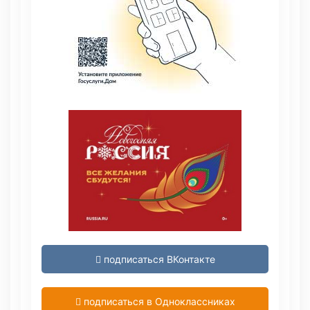
подписаться ВКонтакте
подписаться в Одноклассниках