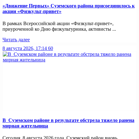
«Движение Первых» Суземского района присоединилось к
акции «Физкульт-привет»
В рамках Всероссийской акции «Физкульт-привет»,
приуроченной ко Дню физкультурника, активисты ...
Читать далее
8 августа 2026, 17:14
60
В Суземском районе в результате обстрела тяжело ранена
мирная жительница
Сегодня, 8 августа 2026 года, Суземский район вновь