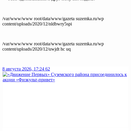
/var/www/www root/data/www/gazeta suzemka.ru/wp
content/uploads/2020/12/nldbwry5spi
/var/www/www root/data/www/gazeta suzemka.ru/wp
content/uploads/2020/12/uwjdt hc uq
8 августа 2026, 17:24
62