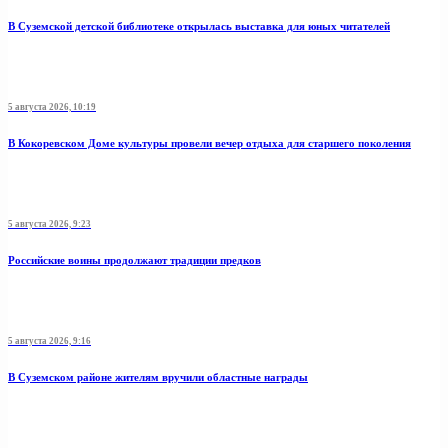
В Суземской детской библиотеке открылась выставка для юных читателей
5 августа 2026, 10:19
В Кокоревском Доме культуры провели вечер отдыха для старшего поколения
5 августа 2026, 9:23
Российские воины продолжают традиции предков
5 августа 2026, 9:16
В Суземском районе жителям вручили областные награды