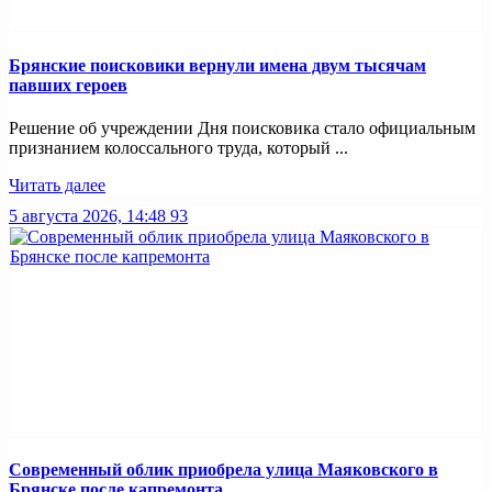
Брянские поисковики вернули имена двум тысячам
павших героев
Решение об учреждении Дня поисковика стало официальным
признанием колоссального труда, который ...
Читать далее
5 августа 2026, 14:48
93
Современный облик приобрела улица Маяковского в
Брянске после капремонта