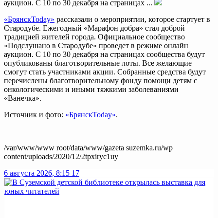
аукцион. С 10 по 30 декабря на страницах ...
«БрянскToday»
рассказали о мероприятии, которое стартует в
Стародубе. Ежегодный «Марафон добра» стал доброй
традицией жителей города. Официальное сообщество
«Подслушано в Стародубе» проведет в режиме онлайн
аукцион. С 10 по 30 декабря на страницах сообщества будут
опубликованы благотворительные лоты. Все желающие
смогут стать участниками акции. Собранные средства будут
перечислены благотворительному фонду помощи детям с
онкологическими и иными тяжкими заболеваниями
«Ванечка».
Источник и фото:
«БрянскToday»
.
/var/www/www root/data/www/gazeta suzemka.ru/wp
content/uploads/2020/12/2tpxiryc1uy
6 августа 2026, 8:15
17