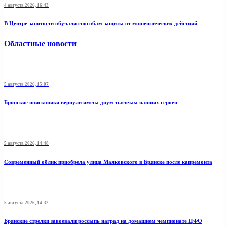
4 августа 2026, 16:43
В Центре занятости обучали способам защиты от мошеннических действий
Областные новости
5 августа 2026, 15:07
Брянские поисковики вернули имена двум тысячам павших героев
5 августа 2026, 14:48
Современный облик приобрела улица Маяковского в Брянске после капремонта
5 августа 2026, 14:32
Брянские стрелки завоевали россыпь наград на домашнем чемпионате ЦФО