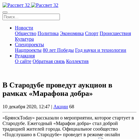
Новости
Общество
Политика
Экономика
Спорт
Происшествия
Культура
Спецпроекты
Нацпроекты
80 лет Победы
Год науки и технологии
Редакция
О сайте
Обратная связь
Коллектив
В Стародубе проведут аукцион в
рамках «Марафона добра»
10 декабря 2020, 12:47 |
Акции
68
«БрянскToday» рассказали о мероприятии, которое стартует в
Стародубе. Ежегодный «Марафон добра» стал доброй
традицией жителей города. Официальное сообщество
«Подслушано в Стародубе» проведет в режиме онлайн