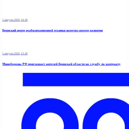
5 августа 2026, 14:18
Брянский центр реабилитационной техники наметил вектор развития
5 августа 2026, 13:49
Минобoроны РФ приглaшaет житeлeй Брянской области на службу по контракту