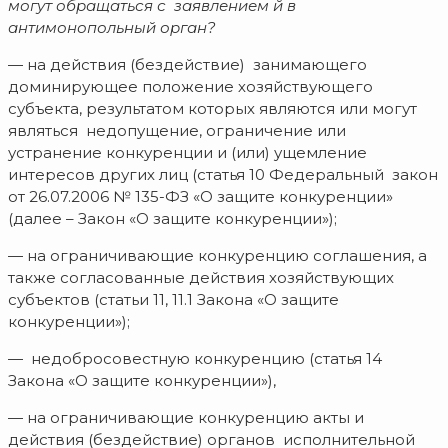
могут обращаться с заявлением й в
антимонопольный орган?
— на действия (бездействие) занимающего
доминирующее положение хозяйствующего
субъекта, результатом которых являются или могут
являться недопущение, ограничение или
устранение конкуренции и (или) ущемление
интересов других лиц (статья 10 Федеральный закон
от 26.07.2006 № 135-ФЗ «О защите конкуренции»
(далее – Закон «О защите конкуренции»);
— на ограничивающие конкуренцию соглашения, а
также согласованные действия хозяйствующих
субъектов (статьи 11, 11.1 Закона «О защите
конкуренции»);
— недобросовестную конкуренцию (статья 14
Закона «О защите конкуренции»),
— на ограничивающие конкуренцию акты и
действия (бездействие) органов исполнительной