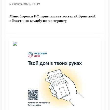
5 августа 2026, 13:49
Минобoроны РФ приглaшaет житeлeй Брянской
области на службу по контракту