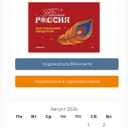
подписаться ВКонтакте
подписаться в Одноклассниках
Август 2026
Пн
Вт
Ср
Чт
Пт
Сб
Вс
1
2