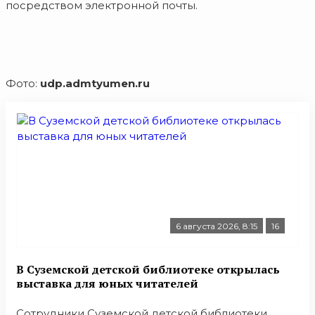
посредством электронной почты.
Фото:
udp.admtyumen.ru
6 августа 2026, 8:15
16
В Суземской детской библиотеке открылась
выставка для юных читателей
Сотрудники Суземской детской библиотеки