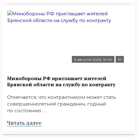
5 августа 2026, 13:49
91
Минобoроны РФ приглaшaет житeлeй
Брянской области на службу по контракту
Отмечается, что контрактником может стать
совершеннолетний гражданин, годный
по состоянию ...
Читать далее