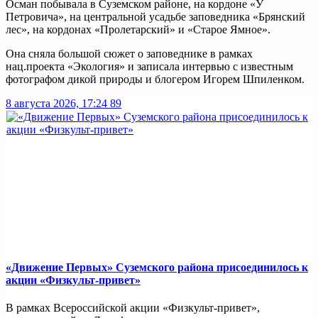
Осман побывала в Суземском районе, на кордоне «У
Петровича», на центральной усадьбе заповедника «Брянский
лес», на кордонах «Пролетарский» и «Старое Ямное».
Она сняла большой сюжет о заповеднике в рамках
нац.проекта «Экология» и записала интервью с известным
фотографом дикой природы и блогером Игорем Шпиленком.
8 августа 2026, 17:24
89
«Движение Первых» Суземского района присоединилось к
акции «Физкульт-привет»
В рамках Всероссийской акции «Физкульт-привет»,