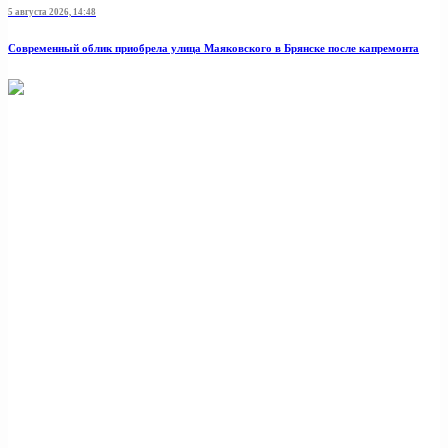
5 августа 2026, 14:48
Современный облик приобрела улица Маяковского в Брянске после капремонта