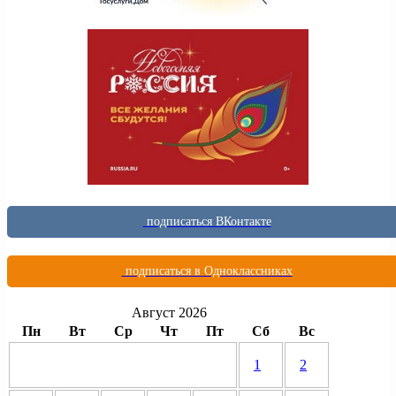
подписаться ВКонтакте
подписаться в Одноклассниках
Август 2026
Пн
Вт
Ср
Чт
Пт
Сб
Вс
1
2