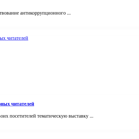
твование антикоррупционного ...
юных читателей
оих посетителей тематическую выставку ...