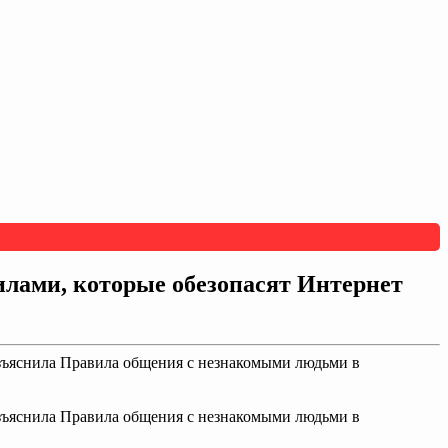
илами, которые обезопасят Интернет
азъяснила Правила общения с незнакомыми людьми в
азъяснила Правила общения с незнакомыми людьми в