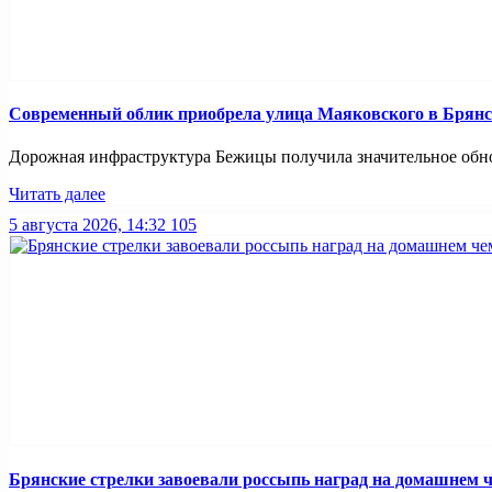
Современный облик приобрела улица Маяковского в Брянс
Дорожная инфраструктура Бежицы получила значительное обнов
Читать далее
5 августа 2026, 14:32
105
Брянские стрелки завоевали россыпь наград на домашнем