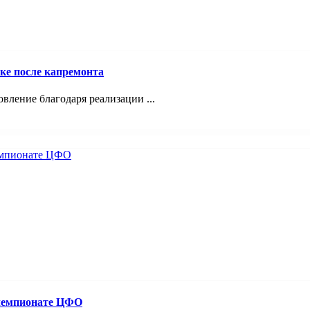
ке после капремонта
ление благодаря реализации ...
 чемпионате ЦФО