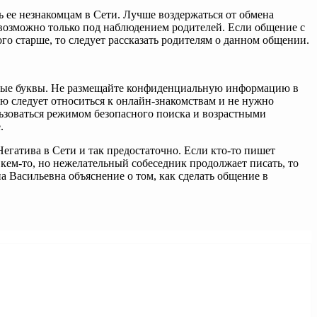
 ее незнакомцам в Сети. Лучше воздержаться от обмена
 возможно только под наблюдением родителей. Если общение с
о старше, то следует рассказать родителям о данном общении.
очные буквы. Не размещайте конфиденциальную информацию в
 следует относиться к онлайн-знакомствам и не нужно
льзоваться режимом безопасного поиска и возрастными
.
егатива в Сети и так предостаточно. Если кто-то пишет
 кем-то, но нежелательный собеседник продолжает писать, то
а Васильевна объяснение о том, как сделать общение в