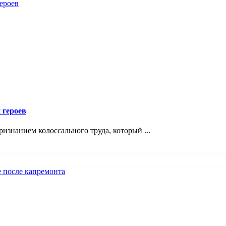
 героев
знанием колоссального труда, который ...