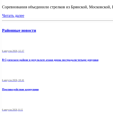
Соревнования объединили стрелков из Брянской, Московской, К
Читать далее
Районные новости
6 августа 2026, 12:27
В Суземском районе в результате атаки дрона пострадали четыре девушки
6 августа 2026, 10:41
Противодействие коррупции
6 августа 2026, 8:15