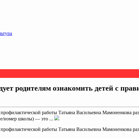
льтура
ет родителям ознакомить детей с прав
и профилактической работы Татьяна Васильевна Мамоненкова р
е/номер школы) — это ...
и профилактической работы Татьяна Васильевна Мамоненкова р