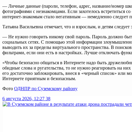
— Личные данные (пароли, телефон, адрес, название/номер шк
фотографиями с незнакомцами. Если захотелось встретиться со
интернет-знакомым стало негативным — немедленно следует пре
Татьяна Васильевна отмечает, что и взрослым, и детям следует 
— Не нужно говорить никому свой пароль. Пароль должно быть
социальных сетях. С помощью этой информации злоумышленник
выводить их за пределы виртуального пространства. В поисков
фильтрами, если они есть в настройках. Лучше отключать фун
«Чтобы безопасно общаться в Интернете надо быть дружелюбным
обидные слова и ругательства, то не нужно реагировать на них
его достаточно заблокировать, внеся в «черный список» или м
Интернете приятным и безопасным.
Фото
ОДНПР по Суземскому району
6 августа 2026, 12:27
38