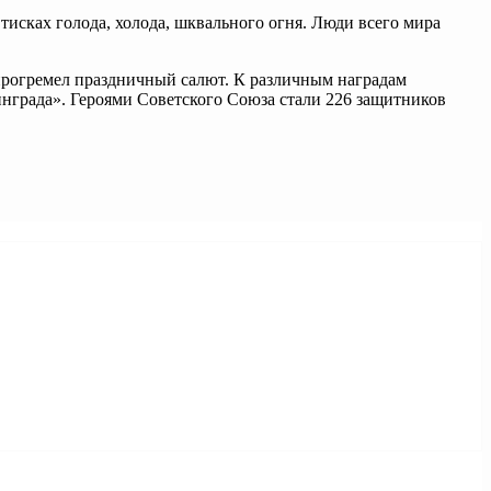
исках голода, холода, шквального огня. Люди всего мира
, прогремел праздничный салют. К различным наградам
инграда». Героями Советского Союза стали 226 защитников