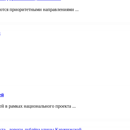
ются приоритетными направлениями ...
ей
 в рамках национального проекта ...