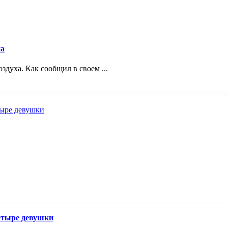
на
здуха. Как сообщил в своем ...
четыре девушки