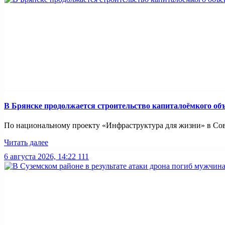
В Брянске продолжается строительство капиталоёмкого об
По национальному проекту «Инфраструктура для жизни» в Совет
Читать далее
6 августа 2026, 14:22
111