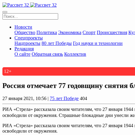
Новости
Общество
Политика
Экономика
Спорт
Происшествия
Ку
Спецпроекты
Нацпроекты
80 лет Победы
Год науки и технологии
Редакция
О сайте
Обратная связь
Коллектив
12+
Россия отмечает 77 годовщину снятия 
27 января 2021, 10:56 |
75 лет Победе
404
РИА «Стрела» рассказала своим читателям, что 27 января 1944
освободили от окружения. Страшные блокадные дни унесли жиз
РИА «Стрела» рассказала своим читателям, что 27 января 1944
освободили от окружения.