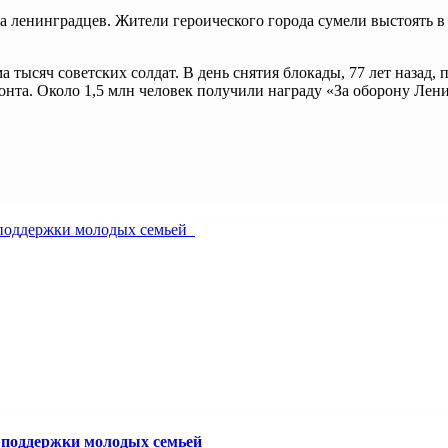
ленинградцев. Жители героического города сумели выстоять в т
 тысяч советских солдат. В день снятия блокады, 77 лет назад
онта. Около 1,5 млн человек получили награду «За оборону Лен
й поддержки молодых семьей