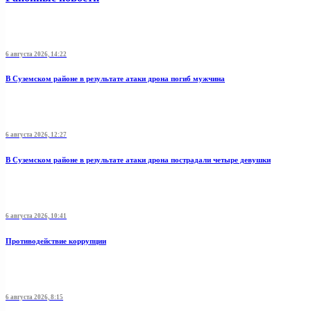
6 августа 2026, 14:22
В Суземском районе в результате атаки дрона погиб мужчина
6 августа 2026, 12:27
В Суземском районе в результате атаки дрона пострадали четыре девушки
6 августа 2026, 10:41
Противодействие коррупции
6 августа 2026, 8:15