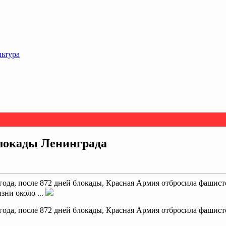
льтура
блокады Ленинграда
 года, после 872 дней блокады, Красная Армия отбросила фашист
ни около ...
 года, после 872 дней блокады, Красная Армия отбросила фашист