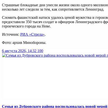
Страшные блокадные дни унесли жизни около одного миллиона 
несколько лет следили за тем, как сопротивляется Ленинград.
Сломить фашистский натиск удалось ценой мужества и героизма
предоставили 350 тысяч солдат и офицеров Ленинградского фр
героического города на Неве.
Источник:
РИА «Стрела»
.
Фото: архив Минобороны.
6 августа 2026, 14:32
100
Семья из Дубровского района воспользовалась новой меро