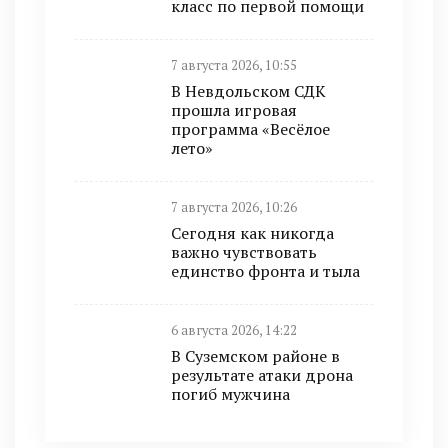
класс по первой помощи
7 августа 2026, 10:55
В Невдольском СДК
прошла игровая
программа «Весёлое
лето»
7 августа 2026, 10:26
Сегодня как никогда
важно чувствовать
единство фронта и тыла
6 августа 2026, 14:22
В Суземском районе в
результате атаки дрона
погиб мужчина