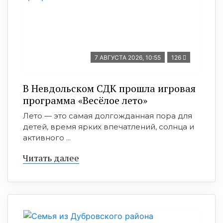
7 АВГУСТА 2026, 10:55
126
В Невдольском СДК прошла игровая
программа «Весёлое лето»
Лето — это самая долгожданная пора для
детей, время ярких впечатлений, солнца и
активного ...
Читать далее