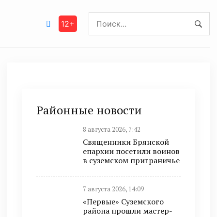
12+
Районные новости
8 августа 2026, 7:42
Священники Брянской
епархии посетили воинов
в суземском приграничье
7 августа 2026, 14:09
«Первые» Суземского
района прошли мастер-