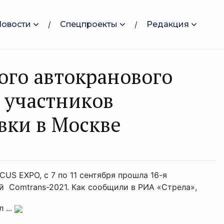
Новости
Спецпроекты
Редакция
го автокранового
а участников
вки в Москве
US EXPO, с 7 по 11 сентября прошла 16-я
 Comtrans-2021. Как сообщили в РИА «Стрела»,
 ...