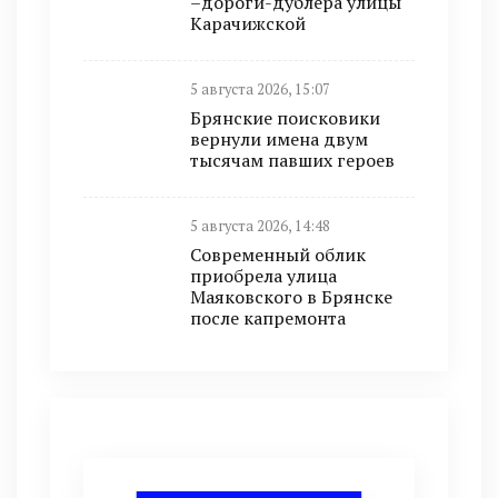
–дороги-дублёра улицы
Карачижской
5 августа 2026, 15:07
Брянские поисковики
вернули имена двум
тысячам павших героев
5 августа 2026, 14:48
Современный облик
приобрела улица
Маяковского в Брянске
после капремонта