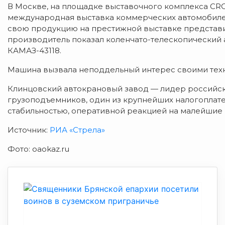
В Москве, на площадке выставочного комплекса CROC
международная выставка коммерческих автомобилей
свою продукцию на престижной выставке представи
производитель показал коленчато-телескопический
КАМАЗ-43118.
Машина вызвала неподдельный интерес своими тех
Клинцовский автокрановый завод — лидер российск
грузоподъемников, один из крупнейших налогоплат
стабильностью, оперативной реакцией на малейшие 
Источник:
РИА «Стрела»
Фото: oaokaz.ru