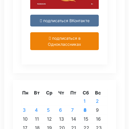
подписаться ВКонтакте
подписаться в
Одноклассниках
Пн
Вт
Ср
Чт
Пт
Сб
Вс
1
2
3
4
5
6
7
8
9
10
11
12
13
14
15
16
17
18
19
20
21
22
23