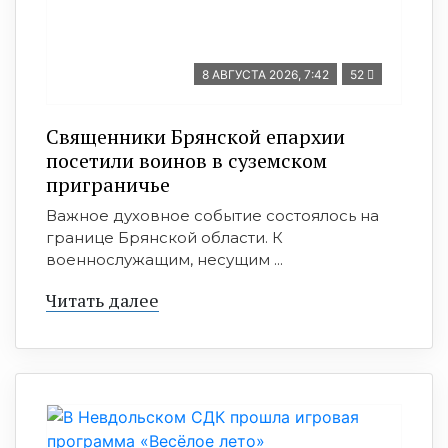
8 АВГУСТА 2026, 7:42
52
Священники Брянской епархии
посетили воинов в суземском
приграничье
Важное духовное событие состоялось на
границе Брянской области. К
военнослужащим, несущим ...
Читать далее