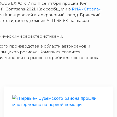
US EXPO, с 7 по 11 сентября прошла 16-я
 Comtrans-2021. Как сообщили в
РИА «Стрела»
,
л Клинцовский автокрановый завод. Брянский
 автогидроподъемник АГП-45-5К на шасси
ническими характеристиками.
ого производства в области автокранов и
ельщиков региона. Компания славится
изменения на рынке потребительского спроса.