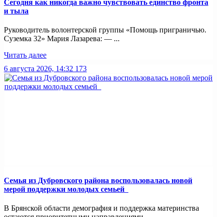
Сегодня как никогда важно чувствовать единство фронта
и тыла
Руководитель волонтерской группы «Помощь приграничью.
Суземка 32» Мария Лазарева: — ...
Читать далее
6 августа 2026, 14:32
173
Семья из Дубровского района воспользовалась новой
мерой поддержки молодых семьей
В Брянской области демография и поддержка материнства
остаются приоритетными направлениями ...