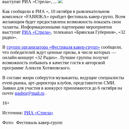
выступят РИА «Стрела», ...
Как сообщили в РИА «, 10 октября в развлекательном
комплексе «FABRIKA» пройдет фестиваль кавер-групп. Всем
желающим будет предоставлена возможность показать свои
таланты. Информационными партнерами мероприятия
выступят
РИА «Стрела»
, телеканал «Брянская Губерния», «32
радио».
В
группе организатора «Фестиваля кавер-групп»
сообщили,
что победителей ждут ценные призы, в числе которых —
онлайн-концерт «32 Радио». Лучшие группы получат
возможность побывать в качестве гостя в авторской
программе Алексея Хотяновского.
В составе жюри соберутся музыканты, ведущие специалисты
event-рынка, арт-директора клубов, представители СМИ.
Заявки для участия в конкурсе принимаются до 6 октября на
почте
gaubor@mail.ru
.
16+
Источник:
РИА «Стрела»
Фото: Фестиваль кавер-групп