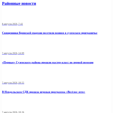
Районные новости
8 августа 2026, 7:42
Священники Брянской епархии посетили воинов в суземском приграничье
7 августа 2026, 14:09
«Первые» Суземского района прошли мастер-класс по первой помощи
7 августа 2026, 10:55
В Невдольском СДК прошла игровая программа «Весёлое лето»
7 августа 2026, 10:26