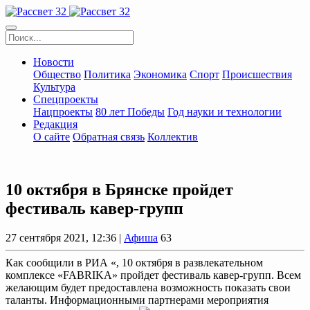
Новости
Общество
Политика
Экономика
Спорт
Происшествия
Культура
Спецпроекты
Нацпроекты
80 лет Победы
Год науки и технологии
Редакция
О сайте
Обратная связь
Коллектив
10 октября в Брянске пройдет
фестиваль кавер-групп
27 сентября 2021, 12:36 |
Афиша
63
Как сообщили в РИА «, 10 октября в развлекательном
комплексе «FABRIKA» пройдет фестиваль кавер-групп. Всем
желающим будет предоставлена возможность показать свои
таланты. Информационными партнерами мероприятия