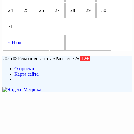
24
25
26
27
28
29
30
31
« Июл
2026 © Редакция газеты «Рассвет 32»
12+
О проекте
Карта сайта