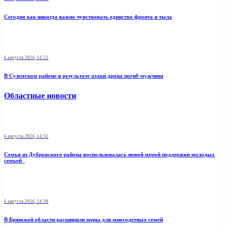
Сегодня как никогда важно чувствовать единство фронта и тыла
6 августа 2026, 14:22
В Суземском районе в результате атаки дрона погиб мужчина
Областные новости
6 августа 2026, 14:32
Семья из Дубровского района воспользовалась новой мерой поддержки молодых
семьей
6 августа 2026, 14:30
В Брянской области расширили меры для многодетных семей