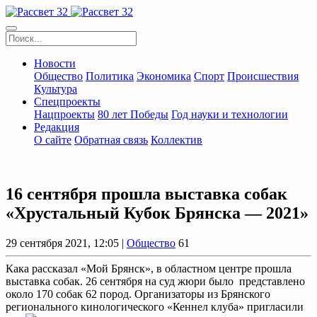
Новости
Общество
Политика
Экономика
Спорт
Происшествия
Культура
Спецпроекты
Нацпроекты
80 лет Победы
Год науки и технологии
Редакция
О сайте
Обратная связь
Коллектив
16 сентября прошла выставка собак
«Хрустальный Кубок Брянска — 2021»
29 сентября 2021, 12:05 |
Общество
61
Кака рассказал «Мой Брянск», в областном центре прошла
выставка собак. 26 сентября на суд жюри было представлено
около 170 собак 62 пород. Организаторы из Брянского
регионального кинологического «Кеннел клуба» пригласили