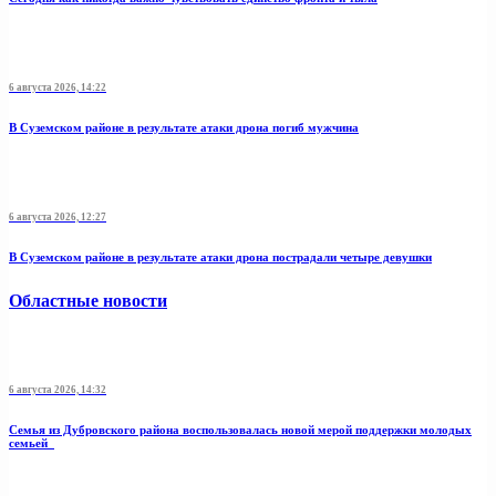
6 августа 2026, 14:22
В Суземском районе в результате атаки дрона погиб мужчина
6 августа 2026, 12:27
В Суземском районе в результате атаки дрона пострадали четыре девушки
Областные новости
6 августа 2026, 14:32
Семья из Дубровского района воспользовалась новой мерой поддержки молодых
семьей