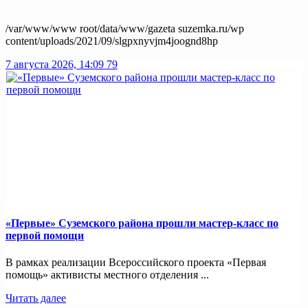
/var/www/www root/data/www/gazeta suzemka.ru/wp
content/uploads/2021/09/slgpxnyvjm4joognd8hp
7 августа 2026, 14:09
79
«Первые» Суземского района прошли мастер-класс по
первой помощи
В рамках реализации Всероссийского проекта «Первая
помощь» активисты местного отделения ...
Читать далее