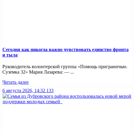
Сегодня как никогда важно чувствовать единство фронта
и тыла
Руководитель волонтерской группы «Помощь приграничью.
Суземка 32» Мария Лазарева: — ...
Читать далее
6 августа 2026, 14:32
133