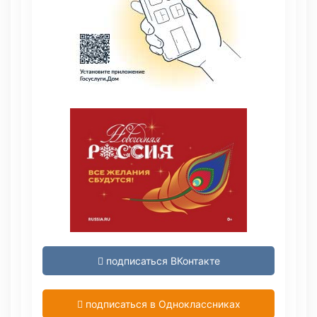
подписаться ВКонтакте
подписаться в Одноклассниках