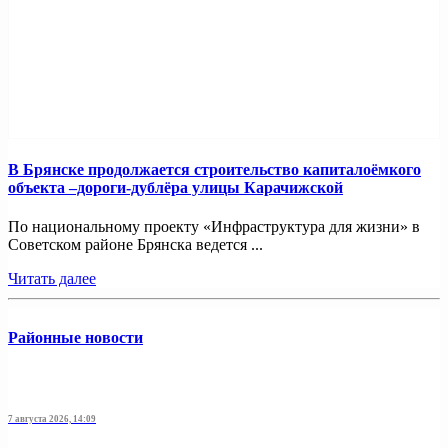
В Брянске продолжается строительство капиталоёмкого
объекта –дороги-дублёра улицы Карачижской
По национальному проекту «Инфраструктура для жизни» в
Советском районе Брянска ведется ...
Читать далее
Районные новости
7 августа 2026, 14:09