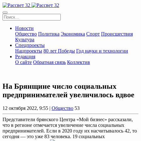
Новости
Общество
Политика
Экономика
Спорт
Происшествия
Культура
Спецпроекты
Нацпроекты
80 лет Победы
Год науки и технологии
Редакция
О сайте
Обратная связь
Коллектив
На Брянщине число социальных
предпринимателей увеличилось вдвое
12 октября 2022, 9:55 |
Общество
53
Представители брянского Центра «Мой бизнес» рассказали,
что в регионе отмечается увеличение числа социальных
предпринимателей. Если в 2020 году их насчитывалось 42, то
сегодня — это уже 83 человека. 19 социальных