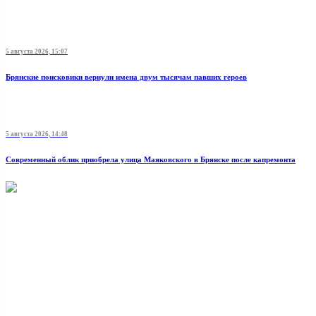
5 августа 2026, 15:07
Брянские поисковики вернули имена двум тысячам павших героев
5 августа 2026, 14:48
Современный облик приобрела улица Маяковского в Брянске после капремонта