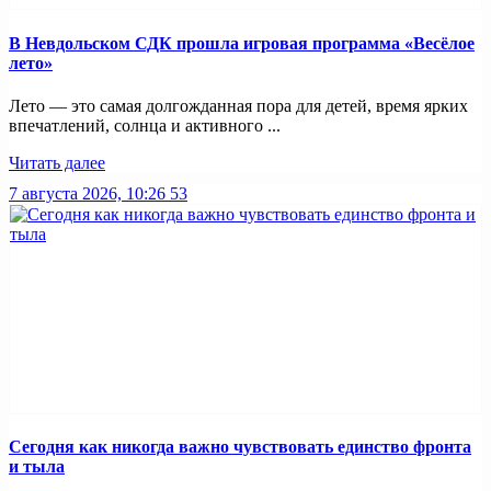
В Невдольском СДК прошла игровая программа «Весёлое
лето»
Лето — это самая долгожданная пора для детей, время ярких
впечатлений, солнца и активного ...
Читать далее
7 августа 2026, 10:26
53
Сегодня как никогда важно чувствовать единство фронта
и тыла