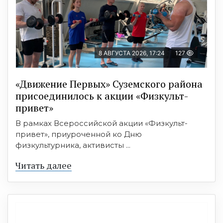
8 АВГУСТА 2026, 17:24
127
«Движение Первых» Суземского района
присоединилось к акции «Физкульт-
привет»
В рамках Всероссийской акции «Физкульт-
привет», приуроченной ко Дню
физкультурника, активисты ...
Читать далее