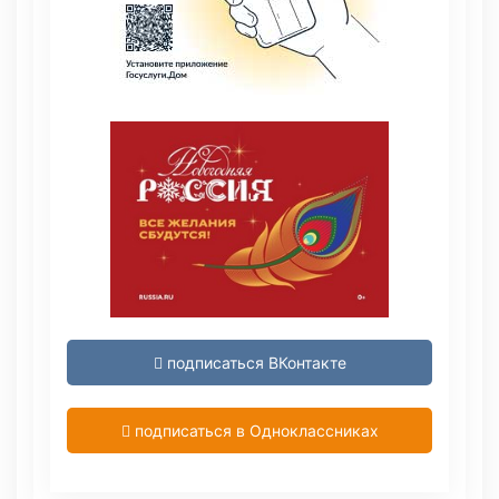
подписаться ВКонтакте
подписаться в Одноклассниках