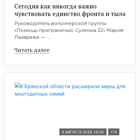
Сегодня как никогда важно
чувствовать единство фронта и тыла
Руководитель волонтерской группы
«Помощь приграничью. Суземка 32» Мария
Лазарева: — ...
Читать далее
6 АВГУСТА 2026, 14:30
175