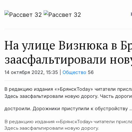
На улице Визнюка в Б
заасфальтировали нов
14 октября 2022, 15:35 |
Общество
56
В редакцию издания «»БрянскToday» читатели присла
Здесь заасфальтировали новую дорогу. Часть дороги
достроили. Дорожники приступили к обустройству ..
В редакцию издания «»БрянскToday» читатели присл
Здесь заасфальтировали новую дорогу.