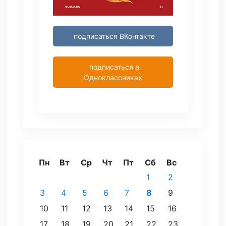
подписаться ВКонтакте
подписаться в
Одноклассниках
Пн
Вт
Ср
Чт
Пт
Сб
Вс
1
2
3
4
5
6
7
8
9
10
11
12
13
14
15
16
17
18
19
20
21
22
23