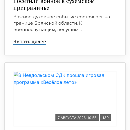
посетили воинов в суземском
приграничье
Важное духовное событие состоялось на
границе Брянской области. К
военнослужащим, несущим ...
Читать далее
7 АВГУСТА 2026, 10:55
139