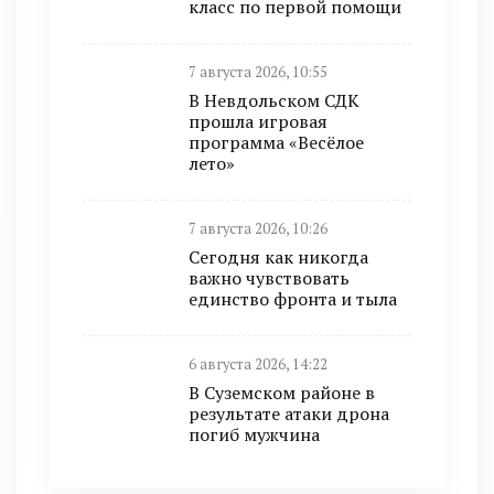
класс по первой помощи
7 августа 2026, 10:55
В Невдольском СДК
прошла игровая
программа «Весёлое
лето»
7 августа 2026, 10:26
Сегодня как никогда
важно чувствовать
единство фронта и тыла
6 августа 2026, 14:22
В Суземском районе в
результате атаки дрона
погиб мужчина