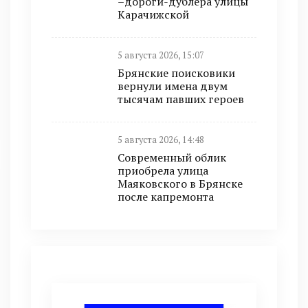
–дороги-дублёра улицы
Карачижской
5 августа 2026, 15:07
Брянские поисковики
вернули имена двум
тысячам павших героев
5 августа 2026, 14:48
Современный облик
приобрела улица
Маяковского в Брянске
после капремонта