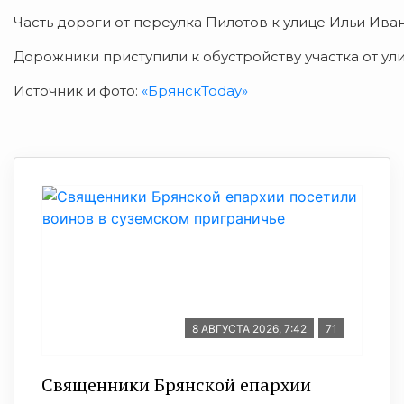
Часть дороги от переулка Пилотов к улице Ильи Ива
Дорожники приступили к обустройству участка от ул
Источник и фото:
«БрянскToday»
8 АВГУСТА 2026, 7:42
71
Священники Брянской епархии