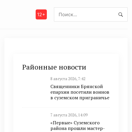
12+
Районные новости
8 августа 2026, 7:42
Священники Брянской
епархии посетили воинов
в суземском приграничье
7 августа 2026, 14:09
«Первые» Суземского
района прошли мастер-