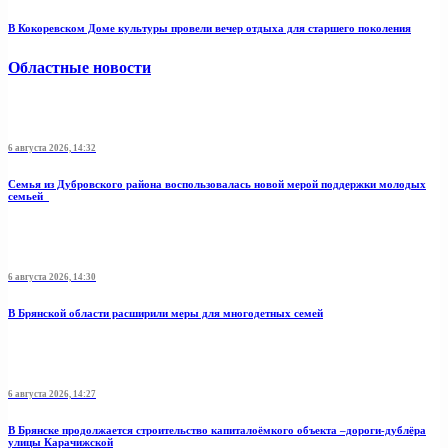
В Кокоревском Доме культуры провели вечер отдыха для старшего поколения
Областные новости
6 августа 2026, 14:32
Семья из Дубровского района воспользовалась новой мерой поддержки молодых
семьей
6 августа 2026, 14:30
В Брянской области расширили меры для многодетных семей
6 августа 2026, 14:27
В Брянске продолжается строительство капиталоёмкого объекта –дороги-дублёра
улицы Карачижской