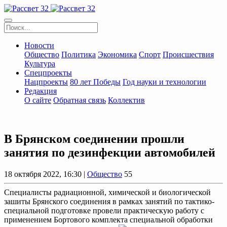
Новости
Общество
Политика
Экономика
Спорт
Происшествия
Культура
Спецпроекты
Нацпроекты
80 лет Победы
Год науки и технологии
Редакция
О сайте
Обратная связь
Коллектив
В Брянском соединении прошли
занятия по дезинфекции автомобилей
18 октября 2022, 16:30 |
Общество
55
Специалисты радиационной, химической и биологической
зашиты Брянского соединения в рамках занятий по тактико-
специальной подготовке провели практическую работу с
применением Бортового комплекта специальной обработки