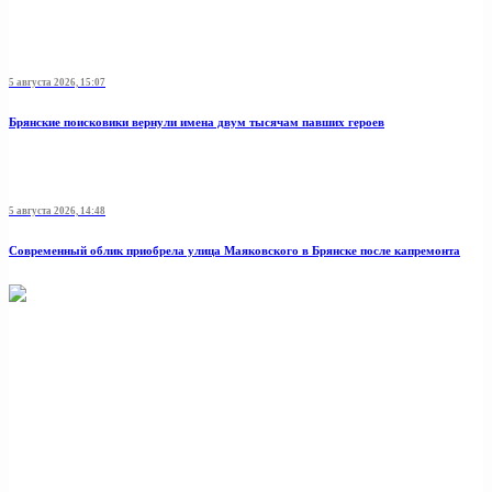
5 августа 2026, 15:07
Брянские поисковики вернули имена двум тысячам павших героев
5 августа 2026, 14:48
Современный облик приобрела улица Маяковского в Брянске после капремонта