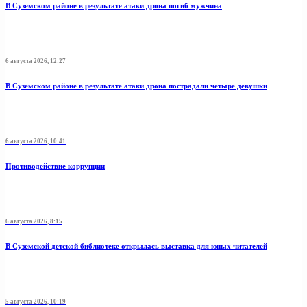
В Суземском районе в результате атаки дрона погиб мужчина
6 августа 2026, 12:27
В Суземском районе в результате атаки дрона пострадали четыре девушки
6 августа 2026, 10:41
Противодействие коррупции
6 августа 2026, 8:15
В Суземской детской библиотеке открылась выставка для юных читателей
5 августа 2026, 10:19