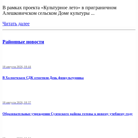
В рамках проекта «Культурное лето» в приграничном
Алешковичском сельском Доме культуры ...
Читать далее
Районные новости
10 августа 2026, 10:44
В Холмечском СДК отметили День физкультурника
10 августа 2026, 10:37
Образовательные учреждения Суземского района готовы к новому учебному году