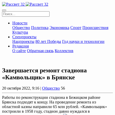
Новости
Общество
Политика
Экономика
Спорт
Происшествия
Культура
Спецпроекты
Нацпроекты
80 лет Победы
Год науки и технологии
Редакция
О сайте
Обратная связь
Коллектив
Завершается ремонт стадиона
«Камвольщик» в Брянске
20 октября 2022, 9:16 |
Общество
56
Работы по реконструкции стадиона в Бежицком районе
Брянска подходят к концу. На проведение ремонта из
областной казны направили 65 млн рублей. «Камвольщик»
построили в 1958 году, стадион давно нуждался в