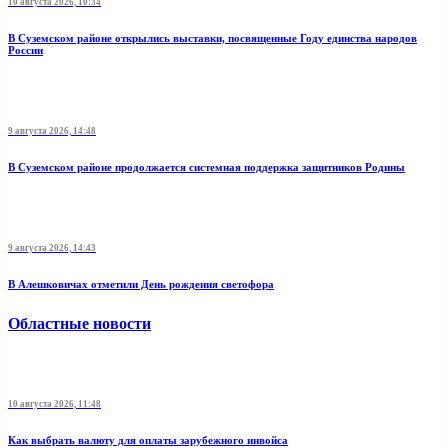
10 августа 2026, 10:34
В Суземском районе открылись выставки, посвященные Году единства народов
России
9 августа 2026, 14:48
В Суземском районе продолжается системная поддержка защитников Родины
9 августа 2026, 14:43
В Алешковичах отметили День рождения светофора
Областные новости
10 августа 2026, 11:48
Как выбрать валюту для оплаты зарубежного инвойса