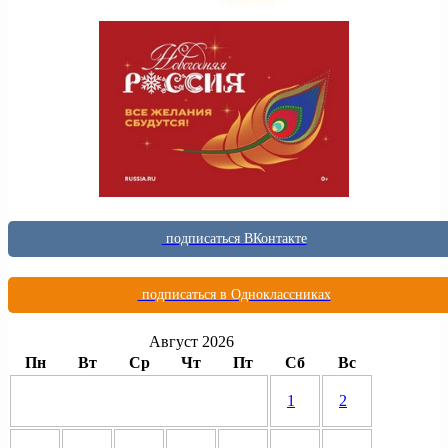
подписаться ВКонтакте
подписаться в Одноклассниках
Август 2026
Пн
Вт
Ср
Чт
Пт
Сб
Вс
1
2