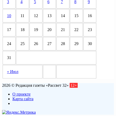
3
4
5
6
7
8
9
10
11
12
13
14
15
16
17
18
19
20
21
22
23
24
25
26
27
28
29
30
31
« Июл
2026 © Редакция газеты «Рассвет 32»
12+
О проекте
Карта сайта