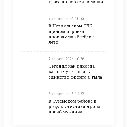
класс по первой помощи
7 августа 2026, 10:55
В Невдольском СДК
прошла игровая
программа «Весёлое
лето»
7 августа 2026, 10:26
Сегодня как никогда
важно чувствовать
единство фронта и тыла
6 августа 2026, 14:22
В Суземском районе в
результате атаки дрона
погиб мужчина