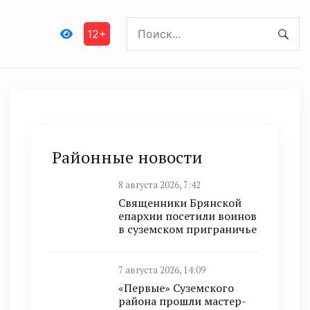
12+
Районные новости
8 августа 2026, 7:42
Священники Брянской
епархии посетили воинов
в суземском приграничье
7 августа 2026, 14:09
«Первые» Суземского
района прошли мастер-