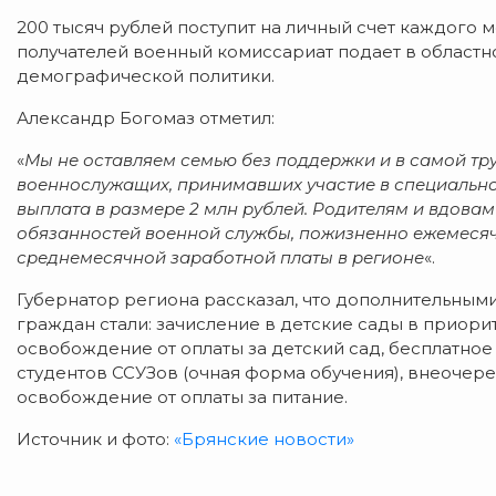
200 тысяч рублей поступит на личный счет каждого 
получателей военный комиссариат подает в областн
демографической политики.
Александр Богомаз отметил:
«
Мы не оставляем семью без поддержки и в самой тр
военнослужащих, принимавших участие в специальн
выплата в размере 2 млн рублей. Родителям и вдова
обязанностей военной службы, пожизненно ежемесяч
среднемесячной заработной платы в регионе
«.
Губернатор региона рассказал, что дополнительны
граждан стали: зачисление в детские сады в приори
освобождение от оплаты за детский сад, бесплатное 
студентов ССУЗов (очная форма обучения), внеочер
освобождение от оплаты за питание.
Источник и фото:
«Брянские новости»