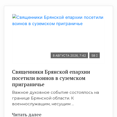
8 АВГУСТА 2026, 7:42
58
Священники Брянской епархии
посетили воинов в суземском
приграничье
Важное духовное событие состоялось на
границе Брянской области. К
военнослужащим, несущим ...
Читать далее