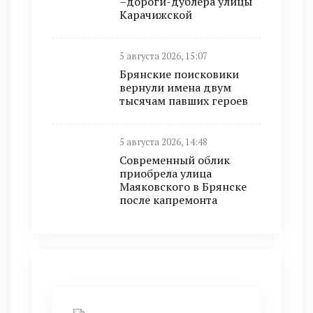
–дороги-дублёра улицы
Карачижской
5 августа 2026, 15:07
Брянские поисковики
вернули имена двум
тысячам павших героев
5 августа 2026, 14:48
Современный облик
приобрела улица
Маяковского в Брянске
после капремонта