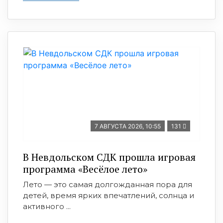
7 АВГУСТА 2026, 10:55
131
В Невдольском СДК прошла игровая
программа «Весёлое лето»
Лето — это самая долгожданная пора для
детей, время ярких впечатлений, солнца и
активного ...