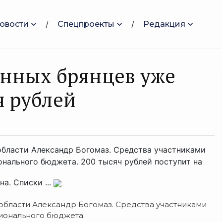
овости
Спецпроекты
Редакция
анных брянцев уже
ч рублей
области Александр Богомаз. Средства участниками
онального бюджета. 200 тысяч рублей поступит на
а. Списки ...
области Александр Богомаз. Средства участниками
ионального бюджета.